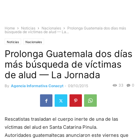
Home
Noticias
Nacionales
Prolonga Guatemala dos días más
búsqueda de víctimas de alud — La...
Noticias
Nacionales
Prolonga Guatemala dos días
más búsqueda de víctimas
de alud — La Jornada
33
0
By
Agencia Informativa Conacyt
-
09/10/2015
Rescatistas trasladan el cuerpo inerte de una de las
víctimas del alud en Santa Catarina Pinula.
Autoridades guatemaltecas anunciaron este viernes que