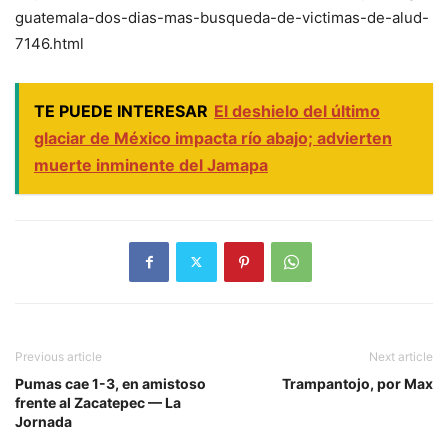
guatemala-dos-dias-mas-busqueda-de-victimas-de-alud-
7146.html
TE PUEDE INTERESAR
El deshielo del último
glaciar de México impacta río abajo; advierten
muerte inminente del Jamapa
Previous article
Next article
Pumas cae 1-3, en amistoso
Trampantojo, por Max
frente al Zacatepec — La
Jornada