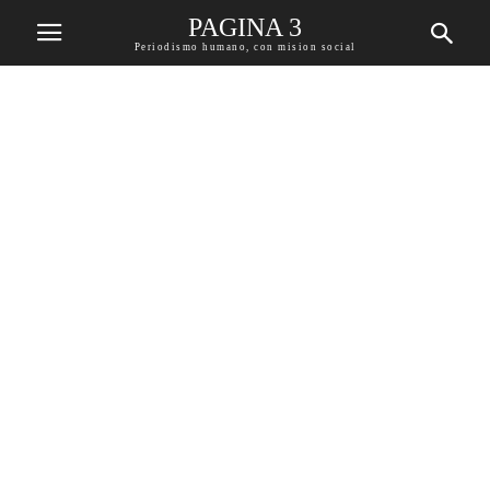
PAGINA 3
Periodismo humano, con mision social