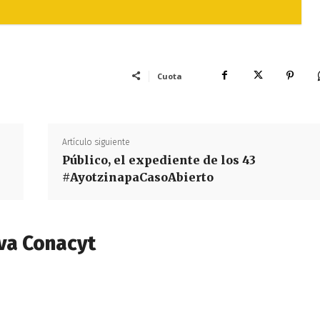
Cuota
Artículo siguiente
Público, el expediente de los 43
#AyotzinapaCasoAbierto
va Conacyt