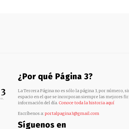
¿Por qué Página 3?
 3
La Tercera Página no es sólo la página 3, por número, sin
espacio en el que se incorporan siempre las mejores fir
no,
información del día.
Conoce toda la historia aquí
Escríbenos a:
portalpagina3@gmail.com
Síguenos en