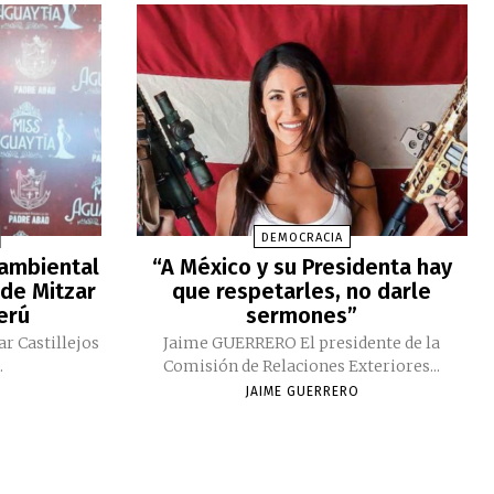
DEMOCRACIA
 ambiental
“A México y su Presidenta hay
 de Mitzar
que respetarles, no darle
Perú
sermones”
ar Castillejos
Jaime GUERRERO El presidente de la
.
Comisión de Relaciones Exteriores...
JAIME GUERRERO