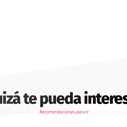
izá te pueda intere
Recomendaciones para ti