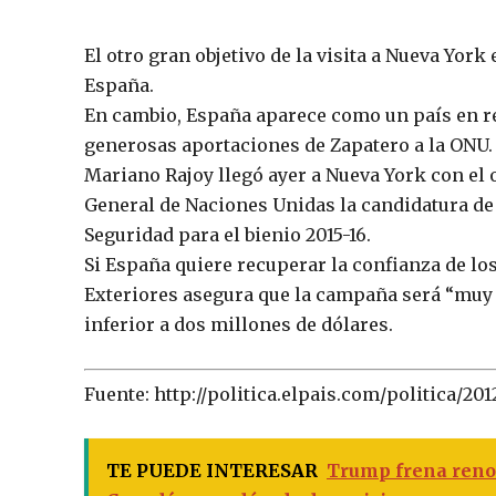
El otro gran objetivo de la visita a Nueva York
España.
En cambio, España aparece como un país en r
generosas aportaciones de Zapatero a la ONU.
Mariano Rajoy llegó ayer a Nueva York con el o
General de Naciones Unidas la candidatura de
Seguridad para el bienio 2015-16.
Si España quiere recuperar la confianza de l
Exteriores asegura que la campaña será “muy 
inferior a dos millones de dólares.
Fuente: http://politica.elpais.com/politica/20
TE PUEDE INTERESAR
Trump frena reno