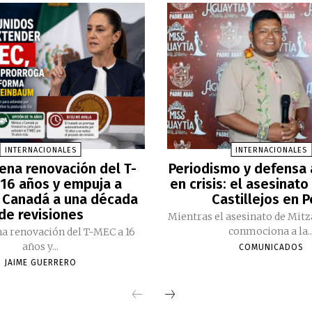
INTERNACIONALES
INTERNACIONALES
ena renovación del T-
Periodismo y defensa
16 años y empuja a
en crisis: el asesinato
 Canadá a una década
Castillejos en 
de revisiones
Mientras el asesinato de Mitz
conmociona a la..
a renovación del T-MEC a 16
años y...
COMUNICADOS
JAIME GUERRERO