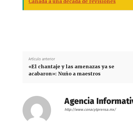
Canadá a una década de revisiones
Artículo anterior
«El chantaje y las amenazas ya se
acabaron»: Nuño a maestros
Agencia Informati
http://www.conacytprensa.mx/