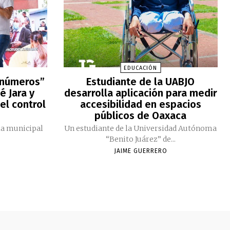
EDUCACIÓN
 números”
Estudiante de la UABJO
é Jara y
desarrolla aplicación para medir
el control
accesibilidad en espacios
públicos de Oaxaca
ia municipal
Un estudiante de la Universidad Autónoma
“Benito Juárez” de...
JAIME GUERRERO