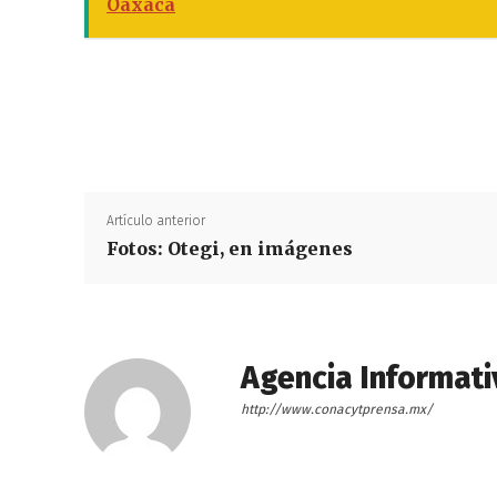
Oaxaca
Artículo anterior
Fotos: Otegi, en imágenes
Agencia Informati
http://www.conacytprensa.mx/