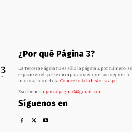
¿Por qué Página 3?
 3
La Tercera Página no es sólo la página 3, por número, sin
espacio en el que se incorporan siempre las mejores fir
no,
información del día.
Conoce toda la historia aquí
Escríbenos a:
portalpagina3@gmail.com
Síguenos en