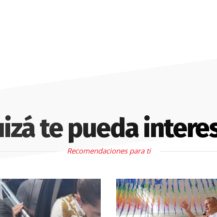
izá te pueda intere
Recomendaciones para ti