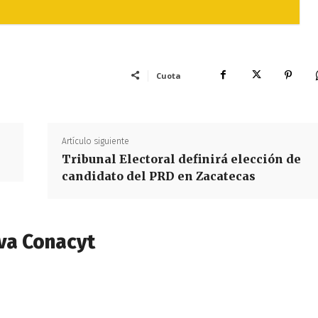
Cuota
Artículo siguiente
Tribunal Electoral definirá elección de
candidato del PRD en Zacatecas
va Conacyt