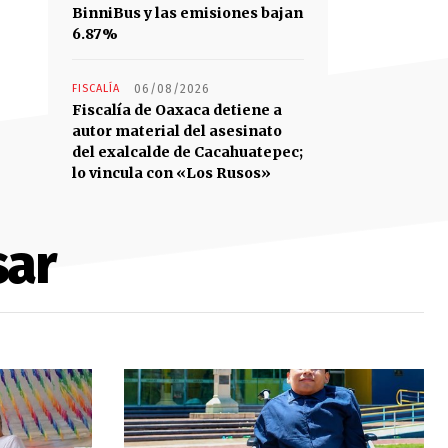
BinniBus y las emisiones bajan
6.87%
FISCALÍA
06/08/2026
Fiscalía de Oaxaca detiene a
autor material del asesinato
del exalcalde de Cacahuatepec;
lo vincula con «Los Rusos»
sar