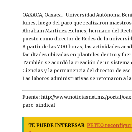
OAXACA, Oaxaca.- Universidad Autónoma Benit
lunes, luego del paro que realizaron maestro
Abraham Martínez Helmes, hermano del Rector
puesto como director de Redes de la universid
A partir de las 7:00 horas, las actividades a
facultades ubicadas en planteles dentro y fuer
También se acordó la creación de un sistema d
Ciencias y la permanencia del director de ese 
Las labores administrativas se retomaron a la
Fuente: http://www.noticiasnet.mx/portal/oax
paro-sindical
TE PUEDE INTERESAR
PETEO reconfiguró