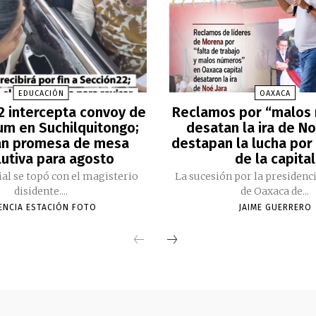
EDUCACIÓN
OAXACA
2 intercepta convoy de
Reclamos por “malos
m en Suchilquitongo;
desatan la ira de No
an promesa de mesa
destapan la lucha por 
lutiva para agosto
de la capital
cial se topó con el magisterio
La sucesión por la presidenc
disidente....
de Oaxaca de...
ENCIA ESTACIÓN FOTO
JAIME GUERRERO