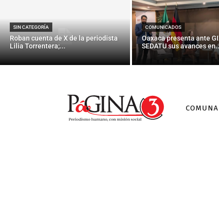
Reabr
SIN CATEGORÍA
COMUNICADOS
Roban cuenta de X de la periodista
Oaxaca presenta ante GI
Lilia Torrentera;...
SEDATU sus avances en..
COMUNA