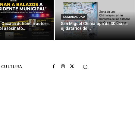
ndical
COMUNALIDAD
e Oaxaca detiene a autor
San Miguel Chimalapa da 30 días a
el asesinato...
ejidatarios de...
CULTURA