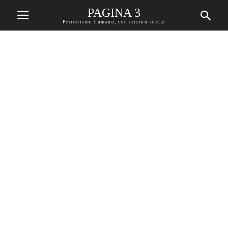
PAGINA 3
Periodismo humano, con mision social