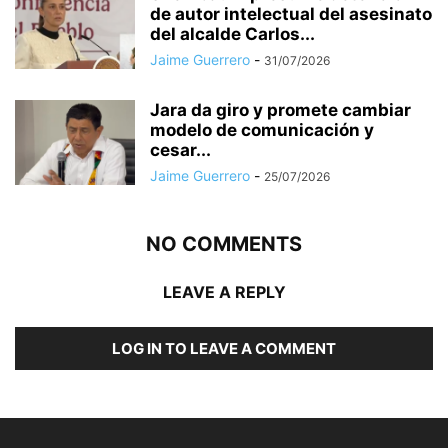
de autor intelectual del asesinato
del alcalde Carlos...
Jaime Guerrero
-
31/07/2026
Jara da giro y promete cambiar
modelo de comunicación y
cesar...
Jaime Guerrero
-
25/07/2026
NO COMMENTS
LEAVE A REPLY
LOG IN TO LEAVE A COMMENT