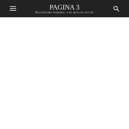
PAGINA 3
Periodismo humano, con mision social