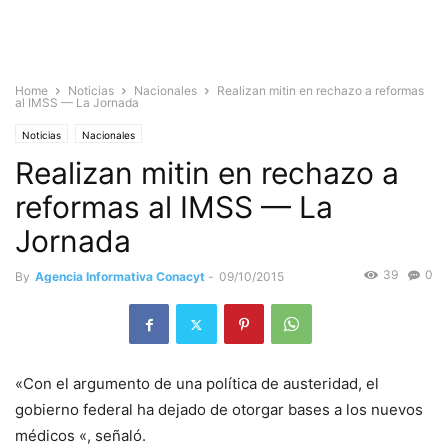
Home
Noticias
Nacionales
Realizan mitin en rechazo a reformas
al IMSS — La Jornada
Noticias
Nacionales
Realizan mitin en rechazo a
reformas al IMSS — La
Jornada
39
0
By
Agencia Informativa Conacyt
-
09/10/2015
«Con el argumento de una política de austeridad, el
gobierno federal ha dejado de otorgar bases a los nuevos
médicos «, señaló.