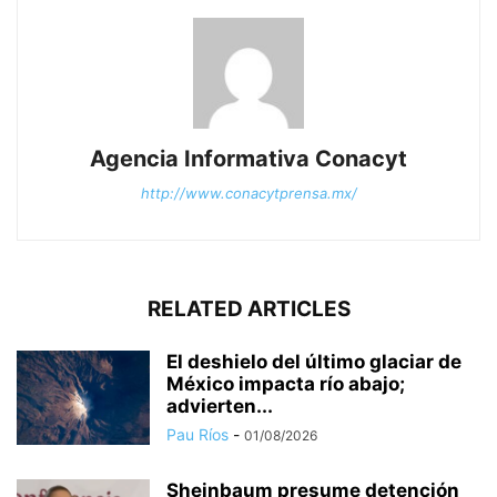
Agencia Informativa Conacyt
http://www.conacytprensa.mx/
RELATED ARTICLES
El deshielo del último glaciar de
México impacta río abajo;
advierten...
Pau Ríos
-
01/08/2026
Sheinbaum presume detención