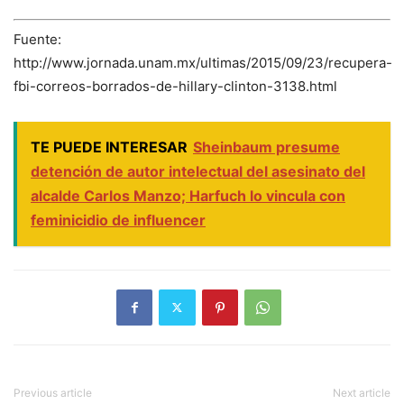
Fuente:
http://www.jornada.unam.mx/ultimas/2015/09/23/recupera-
fbi-correos-borrados-de-hillary-clinton-3138.html
TE PUEDE INTERESAR
Sheinbaum presume
detención de autor intelectual del asesinato del
alcalde Carlos Manzo; Harfuch lo vincula con
feminicidio de influencer
Previous article
Next article