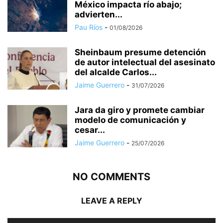
México impacta río abajo;
advierten...
Pau Ríos
-
01/08/2026
Sheinbaum presume detención
de autor intelectual del asesinato
del alcalde Carlos...
Jaime Guerrero
-
31/07/2026
Jara da giro y promete cambiar
modelo de comunicación y
cesar...
Jaime Guerrero
-
25/07/2026
NO COMMENTS
LEAVE A REPLY