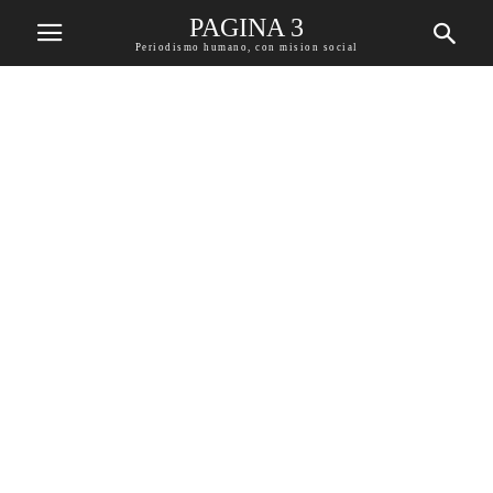
PAGINA 3
Periodismo humano, con mision social