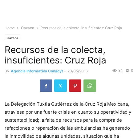
Home
Oaxaca
Recursos de la colecta, insuficientes: Cruz Roja
Oaxaca
Recursos de la colecta,
insuficientes: Cruz Roja
31
0
By
Agencia Informativa Conacyt
-
20/05/2016
La Delegación Tuxtla Gutiérrez de la Cruz Roja Mexicana,
atraviesa por una fuerte crisis en cuanto su operatividad y
sustentabilidad; la falta de recursos para la compra de
refacciones o reparación de las ambulancias ha generado
la inmovilidad de algunas unidades, situación que ha