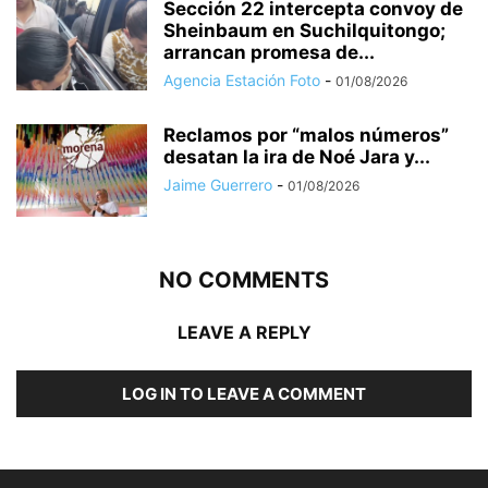
Sección 22 intercepta convoy de
Sheinbaum en Suchilquitongo;
arrancan promesa de...
Agencia Estación Foto
-
01/08/2026
Reclamos por “malos números”
desatan la ira de Noé Jara y...
Jaime Guerrero
-
01/08/2026
NO COMMENTS
LEAVE A REPLY
LOG IN TO LEAVE A COMMENT