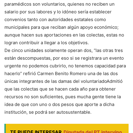
paramédicos son voluntarios, quienes no reciben un
salario por sus labores y lo idóneo sería establecer
convenios tanto con autoridades estatales como
municipales para que reciban algún apoyo económico;
aunque hacen sus aportaciones en las colectas, estas no
logran contribuir a llegar a los objetivos.
De cinco unidades solamente operan dos, “las otras tres
están descompuestas, por eso si se registrara un evento
urgente no podemos cubrirlo, no tenemos capacidad para
hacerlo” refirió Carmen Benito Romero una de las dos
únicas integrantes de las damas del voluntariadoAdmitió
que las colectas que se hacen cada año para obtener
recursos no son suficientes, pues mucha gente tiene la
idea de que con uno o dos pesos que aporte a dicha
institución, se podrá ser autosustentable.
TE PUEDE INTERESAR
Diputada del PT intervino