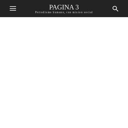
PAGINA 3
Periodismo humano, con mision social