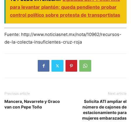
para levantar plantón; queda pendiente probar
control político sobre protesta de transportistas
Fuente: http://www.noticiasnet.mx/nota/10962/recursos-
de-la-colecta-insuficientes-cruz-roja
Previous article
Next article
Mancera, Navarrete y Graco
Solicita ATI ampliar el
van con Pepe Toño
número de cajones de
estacionamiento para
mujeres embarazadas