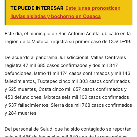
TE PUEDE INTERESAR
Este lunes pronostican
lluvias aisladas y bochorno en Oaxaca
Este día, el municipio de San Antonio Acutla, ubicado en la
región de la Mixteca, registra su primer caso de COVID-19.
De acuerdo al panorama Jurisdiccional, Valles Centrales
registra 47 mil 685 casos confirmados y dos mil 347
defunciones, Istmo 11 mil 174 casos confirmados y mil 143
fallecimientos, Tuxtepec cinco mil 303 casos confirmados
y 525 muertes, Costa cinco mil 657 casos confirmados y
450 defunciones, Mixteca seis mil 100 casos confirmados
y 537 fallecimientos, Sierra dos mil 768 casos confirmados
y 284 muertes.
Del personal de Salud, que ha sido contagiado se reportan
seis mil 485 de los cuales mil 849 son de la rama médica,