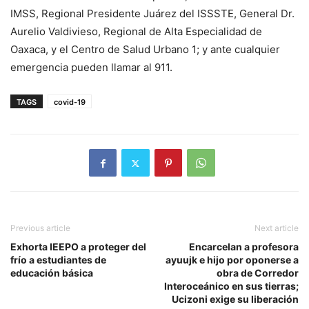
IMSS, Regional Presidente Juárez del ISSSTE, General Dr.
Aurelio Valdivieso, Regional de Alta Especialidad de
Oaxaca, y el Centro de Salud Urbano 1; y ante cualquier
emergencia pueden llamar al 911.
TAGS
covid-19
Previous article
Next article
Exhorta IEEPO a proteger del
Encarcelan a profesora
frío a estudiantes de
ayuujk e hijo por oponerse a
educación básica
obra de Corredor
Interoceánico en sus tierras;
Ucizoni exige su liberación