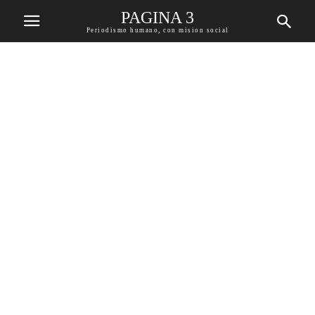
PAGINA 3
Periodismo humano, con mision social