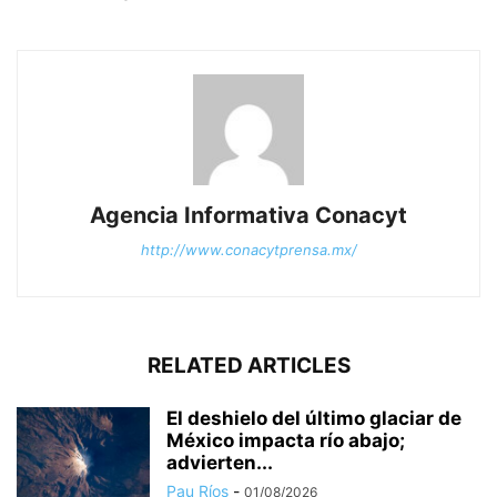
Agencia Informativa Conacyt
http://www.conacytprensa.mx/
RELATED ARTICLES
El deshielo del último glaciar de
México impacta río abajo;
advierten...
Pau Ríos
-
01/08/2026