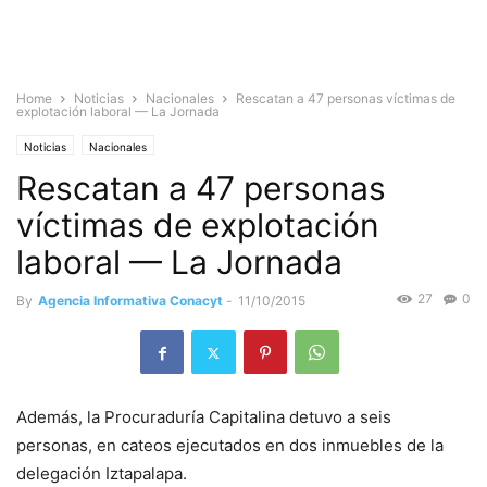
Home
Noticias
Nacionales
Rescatan a 47 personas víctimas de
explotación laboral — La Jornada
Noticias
Nacionales
Rescatan a 47 personas
víctimas de explotación
laboral — La Jornada
27
0
By
Agencia Informativa Conacyt
-
11/10/2015
Además, la Procuraduría Capitalina detuvo a seis
personas, en cateos ejecutados en dos inmuebles de la
delegación Iztapalapa.