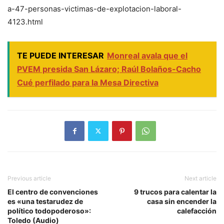
a-47-personas-victimas-de-explotacion-laboral-
4123.html
TE PUEDE INTERESAR
Monreal avala que el
PVEM presida San Lázaro; Raúl Bolaños-Cacho
Cué perfilado para la Mesa Directiva
Previous article
Next article
El centro de convenciones
9 trucos para calentar la
es «una testarudez de
casa sin encender la
político todopoderoso»:
calefacción
Toledo (Audio)