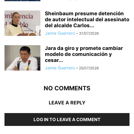
Sheinbaum presume detención
de autor intelectual del asesinato
del alcalde Carlos...
Jaime Guerrero
-
31/07/2026
Jara da giro y promete cambiar
modelo de comunicación y
cesar...
Jaime Guerrero
-
25/07/2026
NO COMMENTS
LEAVE A REPLY
LOG IN TO LEAVE A COMMENT