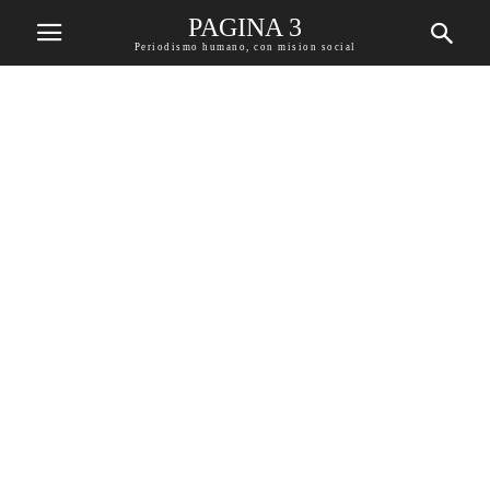
PAGINA 3
Periodismo humano, con mision social