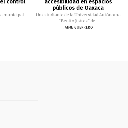
el control
accesibilidad en espacios
públicos de Oaxaca
ia municipal
Un estudiante de la Universidad Autónoma
“Benito Juárez” de...
JAIME GUERRERO