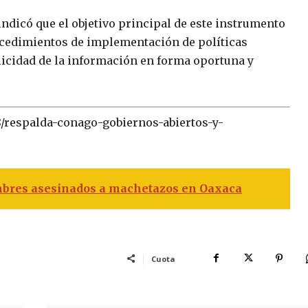
 indicó que el objetivo principal de este instrumento
rocedimientos de implementación de políticas
icidad de la información en forma oportuna y
8/respalda-conago-gobiernos-abiertos-y-
mbres asesinados a machetazos en Oaxaca
Cuota