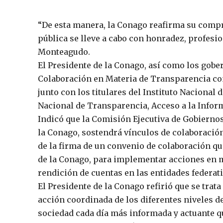
“De esta manera, la Conago reafirma su compr
pública se lleve a cabo con honradez, profesio
Monteagudo.
El Presidente de la Conago, así como los gobe
Colaboración en Materia de Transparencia con
junto con los titulares del Instituto Nacional d
Nacional de Transparencia, Acceso a la Infor
Indicó que la Comisión Ejecutiva de Gobierno
la Conago, sostendrá vínculos de colaboración
de la firma de un convenio de colaboración qu
de la Conago, para implementar acciones en m
rendición de cuentas en las entidades federati
El Presidente de la Conago refirió que se tra
acción coordinada de los diferentes niveles de
sociedad cada día más informada y actuante 