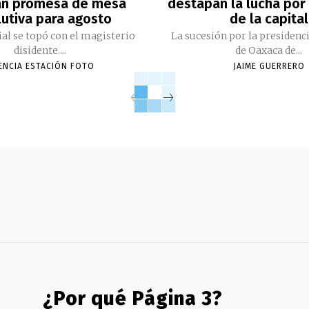
an promesa de mesa
destapan la lucha por 
lutiva para agosto
de la capital
cial se topó con el magisterio
La sucesión por la presidenc
disidente....
de Oaxaca de...
ENCIA ESTACIÓN FOTO
JAIME GUERRERO
¿Por qué Página 3?