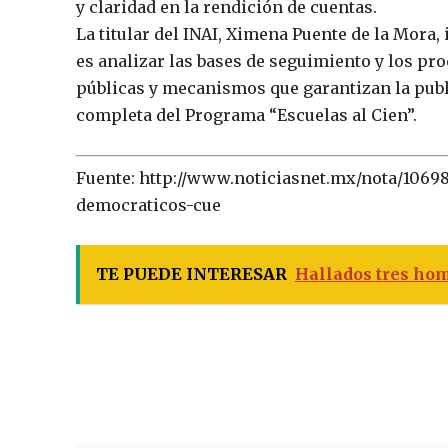
y claridad en la rendición de cuentas.
La titular del INAI, Ximena Puente de la Mora,
es analizar las bases de seguimiento y los p
públicas y mecanismos que garantizan la publ
completa del Programa “Escuelas al Cien”.
Fuente: http://www.noticiasnet.mx/nota/1069
democraticos-cue
TE PUEDE INTERESAR
Hallados tres ho