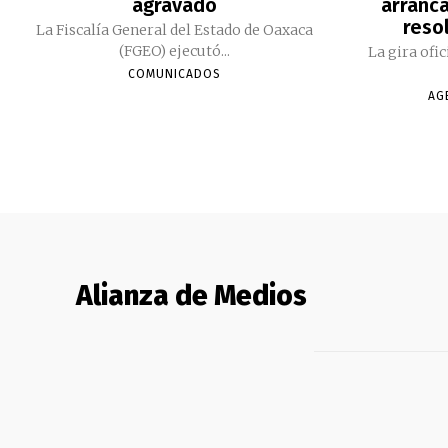
agravado
arranc
reso
La Fiscalía General del Estado de Oaxaca
(FGEO) ejecutó...
La gira ofi
COMUNICADOS
AG
Alianza de Medios