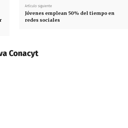
Artículo siguiente
Jóvenes emplean 50% del tiempo en
r
redes sociales
va Conacyt