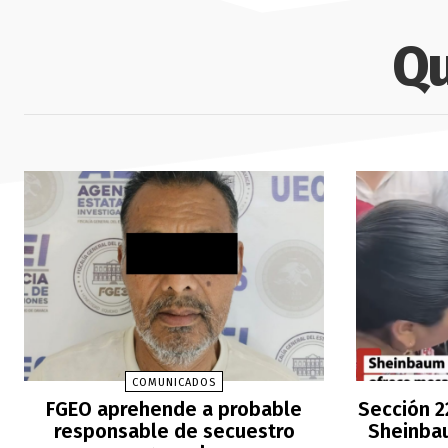
Qu
COMUNICADOS
FGEO aprehende a probable
Sección 2
responsable de secuestro
Sheinbau