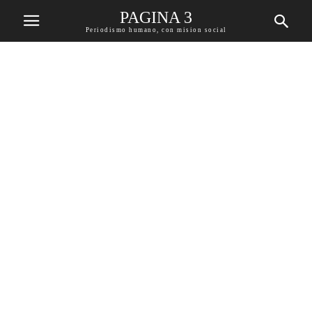
PAGINA 3
Periodismo humano, con mision social