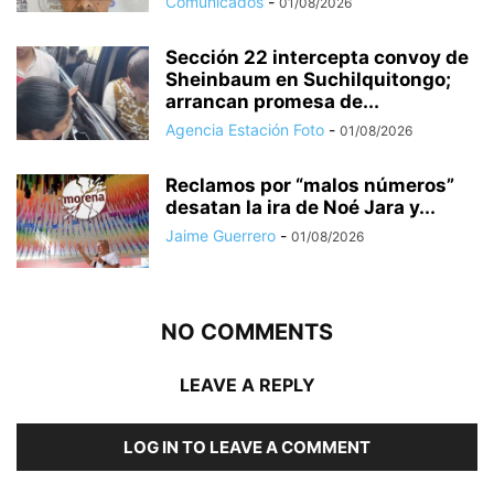
Comunicados
-
01/08/2026
Sección 22 intercepta convoy de
Sheinbaum en Suchilquitongo;
arrancan promesa de...
Agencia Estación Foto
-
01/08/2026
Reclamos por “malos números”
desatan la ira de Noé Jara y...
Jaime Guerrero
-
01/08/2026
NO COMMENTS
LEAVE A REPLY
LOG IN TO LEAVE A COMMENT