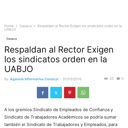
Home
Oaxaca
Respaldan al Rector Exigen los sindicatos orden en la
UABJO
Oaxaca
Respaldan al Rector Exigen
los sindicatos orden en la
UABJO
35
0
By
Agencia Informativa Conacyt
-
20/05/2016
A los gremios Sindicato de Empleados de Confianza y
Sindicato de Trabajadores Académicos se podría sumar
también el Sindicato de Trabajadores y Empleados, para