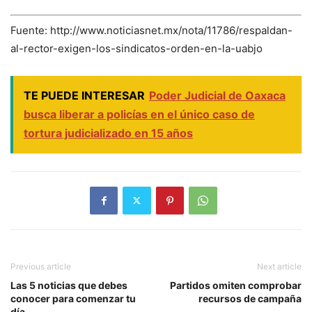
Fuente: http://www.noticiasnet.mx/nota/11786/respaldan-
al-rector-exigen-los-sindicatos-orden-en-la-uabjo
TE PUEDE INTERESAR
Poder Judicial de Oaxaca
busca liberar a policías en el único caso de
tortura judicializado en 15 años
Previous article
Next article
Las 5 noticias que debes
Partidos omiten comprobar
conocer para comenzar tu
recursos de campaña
día