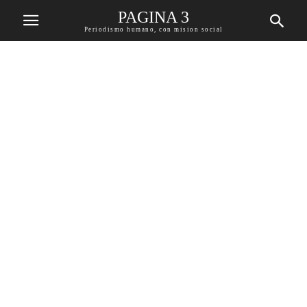
PAGINA 3
Periodismo humano, con mision social