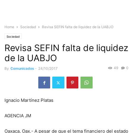
Home
Sociedad
Revisa SEFIN falta de liquidez de la UABJO
Sociedad
Revisa SEFIN falta de liquidez
de la UABJO
49
0
By
Comunicados
-
24/10/2017
Ignacio Martínez Platas
AGENCIA JM
Oaxaca, Oax.- A pesar de que el tema financiero del estado