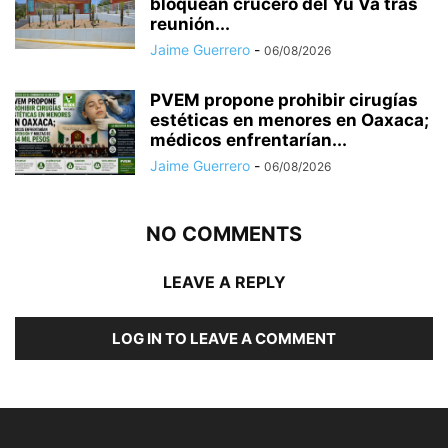
bloquean crucero del Yu Va tras
reunión...
Jaime Guerrero
-
06/08/2026
PVEM propone prohibir cirugías
estéticas en menores en Oaxaca;
médicos enfrentarían...
Jaime Guerrero
-
06/08/2026
NO COMMENTS
LEAVE A REPLY
LOG IN TO LEAVE A COMMENT