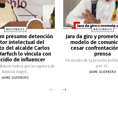
NACIONALES
NACIONALES
m presume detención
Jara da giro y promet
tor intelectual del
modelo de comunic
to del alcalde Carlos
cesar confrontación
arfuch lo vincula con
prensa
cidio de influencer
En medio de la presión polít
por el...
nbaum indica que la captura de
Ramón Ángel...
JAIME GUERRERO
JAIME GUERRERO