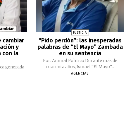
JUSTICIA
e cambiar
“Pido perdón”: las inesperadas
ación y
palabras de “El Mayo” Zambada
 con la
en su sentencia
Por: Animal Político Durante más de
cuarenta años, Ismael “El Mayo”...
ica generada
AGENCIAS