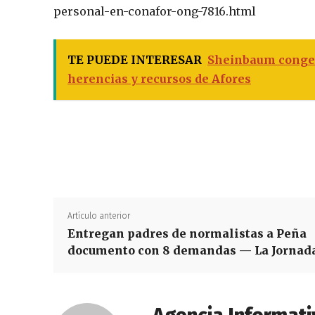
personal-en-conafor-ong-7816.html
TE PUEDE INTERESAR
Sheinbaum congel
herencias y recursos de Afores
Artículo anterior
Entregan padres de normalistas a Peña
documento con 8 demandas — La Jornad