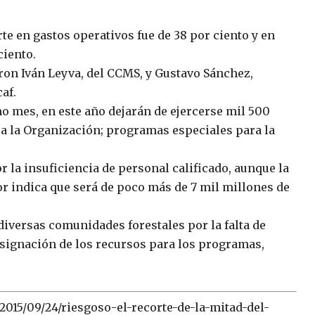
rte en gastos operativos fue de 38 por ciento y en
ciento.
ron Iván Leyva, del CCMS, y Gustavo Sánchez,
af.
mo mes, en este año dejarán de ejercerse mil 500
a la Organización; programas especiales para la
 la insuficiencia de personal calificado, aunque la
r indica que será de poco más de 7 mil millones de
 diversas comunidades forestales por la falta de
asignación de los recursos para los programas,
015/09/24/riesgoso-el-recorte-de-la-mitad-del-