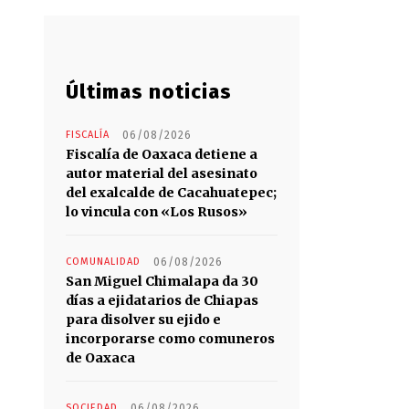
Últimas noticias
FISCALÍA
06/08/2026
Fiscalía de Oaxaca detiene a
autor material del asesinato
del exalcalde de Cacahuatepec;
lo vincula con «Los Rusos»
COMUNALIDAD
06/08/2026
San Miguel Chimalapa da 30
días a ejidatarios de Chiapas
para disolver su ejido e
incorporarse como comuneros
de Oaxaca
SOCIEDAD
06/08/2026