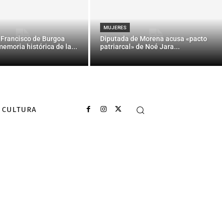
 personal en
MUJERES
 Francisco de Burgoa
Diputada de Morena acusa «pacto
memoria histórica de la...
patriarcal» de Noé Jara...
CULTURA