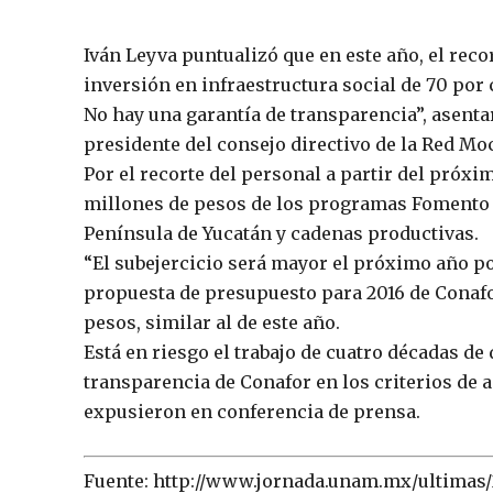
Iván Leyva puntualizó que en este año, el reco
inversión en infraestructura social de 70 por 
No hay una garantía de transparencia”, asenta
presidente del consejo directivo de la Red Moc
Por el recorte del personal a partir del próxi
millones de pesos de los programas Fomento 
Península de Yucatán y cadenas productivas.
“El subejercicio será mayor el próximo año por
propuesta de presupuesto para 2016 de Conafo
pesos, similar al de este año.
Está en riesgo el trabajo de cuatro décadas de
transparencia de Conafor en los criterios de 
expusieron en conferencia de prensa.
Fuente: http://www.jornada.unam.mx/ultimas/2