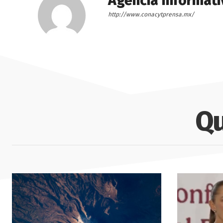
Agencia Informati
http://www.conacytprensa.mx/
Qu