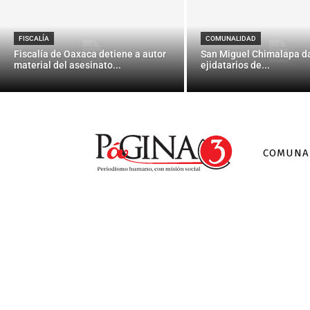
Riesgoso, e
FISCALÍA
COMUNALIDAD
Fiscalía de Oaxaca detiene a autor
San Miguel Chimalapa da
material del asesinato...
ejidatarios de...
COMUNA