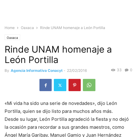
Home
Oaxaca
Rinde UNAM homenaje a León Portilla
Oaxaca
Rinde UNAM homenaje a
León Portilla
33
0
By
Agencia Informativa Conacyt
-
22/02/2016
«Mi vida ha sido una serie de novedades», dijo León
Portilla, quien se dijo listo para muchos años más.
Desde su lugar, León Portilla agradeció la fiesta y no dejó
la ocasión para recordar a sus grandes maestros, como
Ángel María Garibay, Manuel Gamio y Juan Hernández