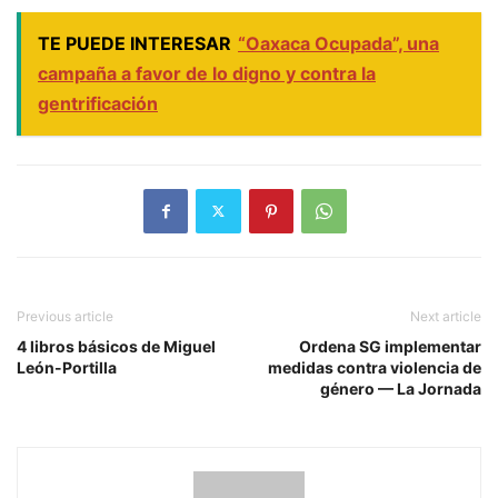
TE PUEDE INTERESAR
“Oaxaca Ocupada”, una
campaña a favor de lo digno y contra la
gentrificación
Previous article
Next article
4 libros básicos de Miguel
Ordena SG implementar
León-Portilla
medidas contra violencia de
género — La Jornada