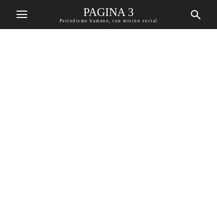
PAGINA 3
Periodismo humano, con mision social