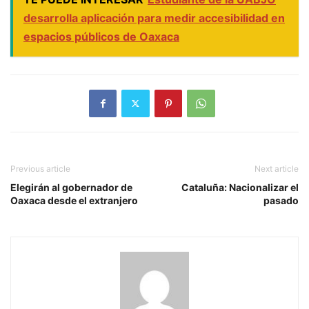
desarrolla aplicación para medir accesibilidad en
espacios públicos de Oaxaca
Previous article
Next article
Elegirán al gobernador de
Cataluña: Nacionalizar el
Oaxaca desde el extranjero
pasado