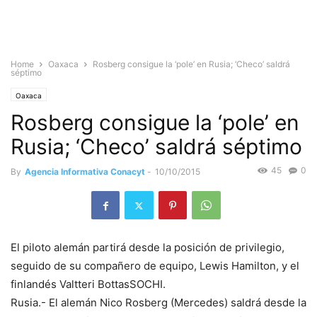
Home
Oaxaca
Rosberg consigue la ‘pole’ en Rusia; ‘Checo’ saldrá
séptimo
Oaxaca
Rosberg consigue la ‘pole’ en
Rusia; ‘Checo’ saldrá séptimo
45
0
By
Agencia Informativa Conacyt
-
10/10/2015
El piloto alemán partirá desde la posición de privilegio,
seguido de su compañero de equipo, Lewis Hamilton, y el
finlandés Valtteri BottasSOCHI.
Rusia.- El alemán Nico Rosberg (Mercedes) saldrá desde la