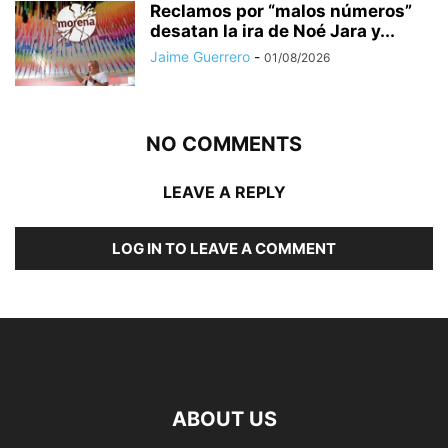
Reclamos por “malos números”
desatan la ira de Noé Jara y...
Jaime Guerrero
-
01/08/2026
NO COMMENTS
LEAVE A REPLY
LOG IN TO LEAVE A COMMENT
ABOUT US