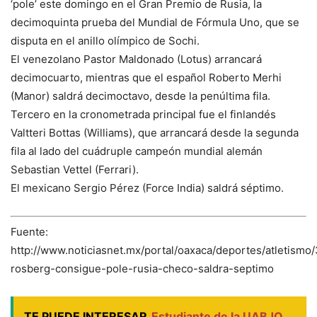
‘pole’ este domingo en el Gran Premio de Rusia, la
decimoquinta prueba del Mundial de Fórmula Uno, que se
disputa en el anillo olímpico de Sochi.
El venezolano Pastor Maldonado (Lotus) arrancará
decimocuarto, mientras que el español Roberto Merhi
(Manor) saldrá decimoctavo, desde la penúltima fila.
Tercero en la cronometrada principal fue el finlandés
Valtteri Bottas (Williams), que arrancará desde la segunda
fila al lado del cuádruple campeón mundial alemán
Sebastian Vettel (Ferrari).
El mexicano Sergio Pérez (Force India) saldrá séptimo.
Fuente:
http://www.noticiasnet.mx/portal/oaxaca/deportes/atletismo
rosberg-consigue-pole-rusia-checo-saldra-septimo
TE PUEDE INTERESAR
Estudiante de la UABJO