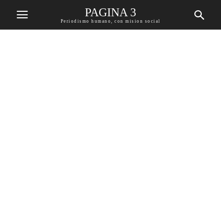
PAGINA 3
Periodismo humano, con mision social