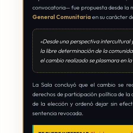
convocatoria— fue propuesta desde la 
General Comunitaria
en su carácter d
«Desde una perspectiva intercultural y
la libre determinación de la comunida
el cambio realizado se plasmara en la 
La Sala concluyó que el cambio se re
derechos de participación política de la
de la elección y ordenó dejar sin efec
sentencia revocada.