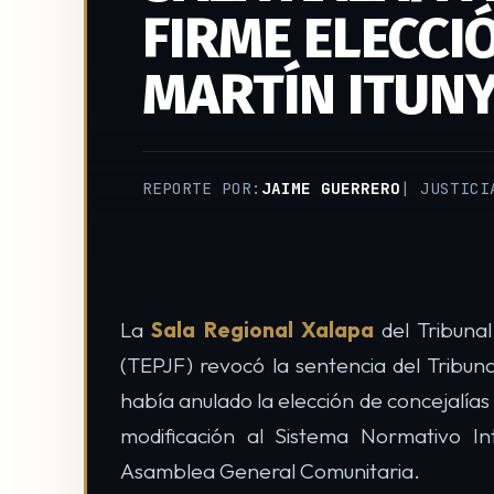
FIRME ELECCI
MARTÍN ITUN
REPORTE POR:
JAIME GUERRERO
| JUSTICI
La
Sala Regional Xalapa
del Tribunal
(TEPJF) revocó la sentencia del Tribun
había anulado la elección de concejalía
modificación al Sistema Normativo In
Asamblea General Comunitaria.