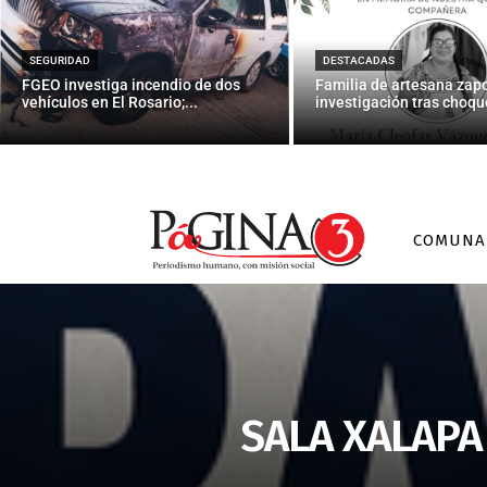
SEGURIDAD
DESTACADAS
FGEO investiga incendio de dos
Familia de artesana zap
vehículos en El Rosario;...
investigación tras choque
COMUNA
SALA XALAPA 