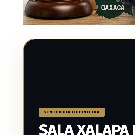
SENTENCIA DEFINITIVA
SALA XALAPA D