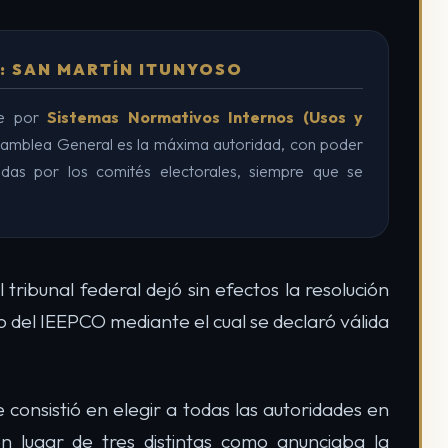
: SAN MARTÍN ITUNYOSO
ige por
Sistemas Normativos Internos (Usos y
samblea General es la máxima autoridad, con poder
tidas por los comités electorales, siempre que se
el tribunal federal dejó sin efectos la resolución
 del IEEPCO mediante el cual se declaró válida
consistió en elegir a todas las autoridades en
n lugar de tres distintas como anunciaba la