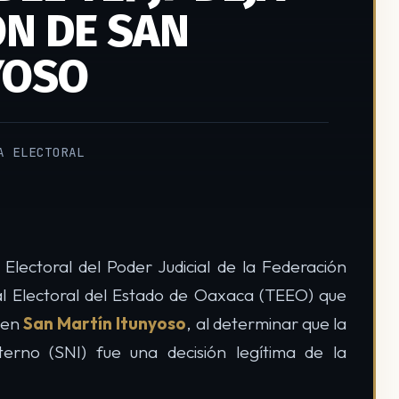
ÓN DE SAN
YOSO
A ELECTORAL
 Electoral del Poder Judicial de la Federación
al Electoral del Estado de Oaxaca (TEEO) que
s en
San Martín Itunyoso
, al determinar que la
terno (SNI) fue una decisión legítima de la