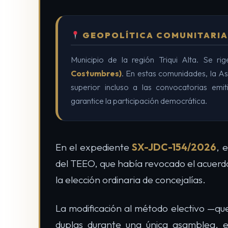
GEOPOLÍTICA COMUNITARIA
Municipio de la región Triqui Alta. Se r
Costumbres)
. En estas comunidades, la A
superior incluso a las convocatorias emi
garantice la participación democrática.
En el expediente
SX-JDC-154/2026
, 
del TEEO, que había revocado el acuerdo
la elección ordinaria de concejalías.
La modificación al método electivo —que 
duplas durante una única asamblea, e