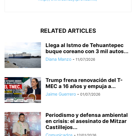
RELATED ARTICLES
Llega al Istmo de Tehuantepec
buque coreano con 3 mil autos...
Diana Manzo
-
11/07/2026
Trump frena renovación del T-
MEC a 16 años y empuja a...
Jaime Guerrero
-
01/07/2026
Periodismo y defensa ambiental
en crisis: el asesinato de Mitzar
Castillejos...
Comunicados
-
12/01/2026