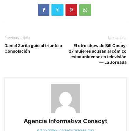
Previous article
Next article
Daniel Zurita guio al triunfo a
El otro show de Bill Cosby;
Consolación
27 mujeres acusan al cómico
estadunidense en televisión
— La Jornada
Agencia Informativa Conacyt
http://www.conacytprensa.mx/