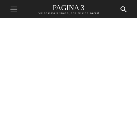
PAGINA 3
Periodismo humano, con mision social