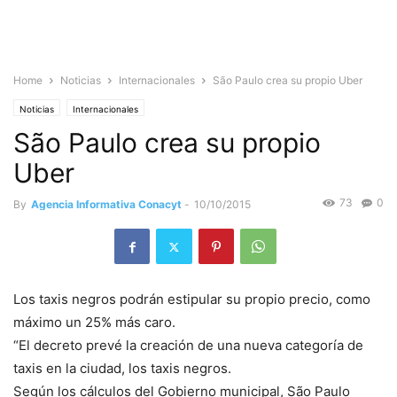
Home
Noticias
Internacionales
São Paulo crea su propio Uber
Noticias
Internacionales
São Paulo crea su propio
Uber
73
0
By
Agencia Informativa Conacyt
-
10/10/2015
Los taxis negros podrán estipular su propio precio, como
máximo un 25% más caro.
“El decreto prevé la creación de una nueva categoría de
taxis en la ciudad, los taxis negros.
Según los cálculos del Gobierno municipal, São Paulo