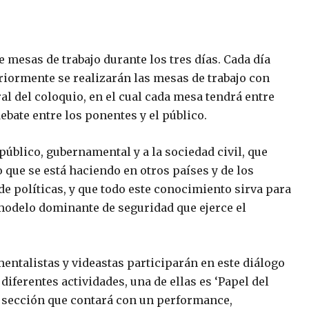
 mesas de trabajo durante los tres días. Cada día
riormente se realizarán las mesas de trabajo con
al del coloquio, en el cual cada mesa tendrá entre
ebate entre los ponentes y el público.
úblico, gubernamental y a la sociedad civil, que
 que se está haciendo en otros países y de los
de políticas, y que todo este conocimiento sirva para
l modelo dominante de seguridad que ejerce el
mentalistas y videastas participarán en este diálogo
diferentes actividades, una de ellas es ‘Papel del
una sección que contará con un performance,