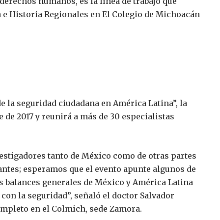
 derechos humanos, es la línea de trabajo que
 e Historia Regionales en El Colegio de Michoacán
e la seguridad ciudadana en América Latina”, la
re de 2017 y reunirá a más de 30 especialistas
vestigadores tanto de México como de otras partes
antes; esperamos que el evento apunte algunos de
os balances generales de México y América Latina
on la seguridad”, señaló el doctor Salvador
mpleto en el Colmich, sede Zamora.