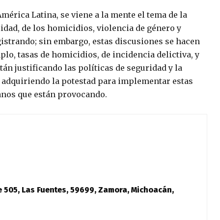
mérica Latina, se viene a la mente el tema de la
idad, de los homicidios, violencia de género y
gistrando; sin embargo, estas discusiones se hacen
plo, tasas de homicidios, de incidencia delictiva, y
án justificando las políticas de seguridad y la
 adquiriendo la potestad para implementar estas
anos que están provocando.
e 505, Las Fuentes, 59699, Zamora, Michoacán,