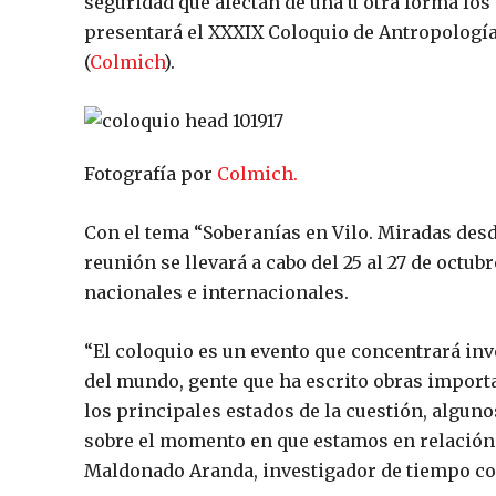
seguridad que afectan de una u otra forma los
presentará el XXXIX Coloquio de Antropología
(
Colmich
).
Fotografía por
Colmich.
Con el tema “Soberanías en Vilo. Miradas desd
reunión se llevará a cabo del 25 al 27 de octub
nacionales e internacionales.
“El coloquio es un evento que concentrará in
del mundo, gente que ha escrito obras import
los principales estados de la cuestión, algun
sobre el momento en que estamos en relación c
Maldonado Aranda, investigador de tiempo co