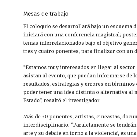
Mesas de trabajo
El coloquio se desarrollará bajo un esquema de
iniciará con una conferencia magistral; poste
temas interrelacionados bajo el objetivo gener
tres y cuatro ponentes, para finalizar con un d
“Estamos muy interesados en llegar al sector p
asistan al evento, que puedan informarse de lo
resultados, estrategias y errores en términos 
poder tener una idea distinta o alternativa a
Estado”, resaltó el investigador.
Más de 30 ponentes, artistas, cineastas, docu
interdisciplinario. “Paralelamente se tendrán 
arte y su debate en torno a la violencia’, es 