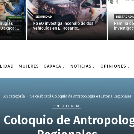
SEGURIDAD
DESTACADA
irugías
FGEO investiga incendio de dos
Familia de
Oaxaca;...
vehículos en El Rosario;...
investigac
LIDAD
MUJERES
OAXACA
NOTICIAS
OPINIONES
Sin categoría
Se celebrará Coloquio de Antropología e Historia Regionales
SIN CATEGORÍA
 Coloquio de Antropolog