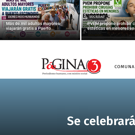
DERECHOS HUMANOS
SOCIEDAD
Más de mil adultos mayores
PVEM propone prohibir c
viajarán gratis a Puerto...
estéticas en menores en 
COMUNA
Se celebrará