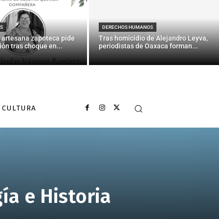
S
DERECHOS HUMANOS
 artesana zapoteca pide
Tras homicidio de Alejandro Leyva,
ión tras choque en...
periodistas de Oaxaca forman...
CULTURA
ía e Historia