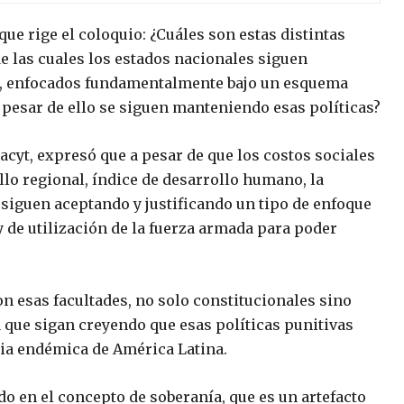
que rige el coloquio: ¿Cuáles son estas distintas
de las cuales los estados nacionales siguen
a, enfocados fundamentalmente bajo un esquema
 pesar de ello se siguen manteniendo esas políticas?
acyt, expresó que a pesar de que los costos sociales
o regional, índice de desarrollo humano, la
siguen aceptando y justificando un tipo de enfoque
y de utilización de la fuerza armada para poder
on esas facultades, no solo constitucionales sino
 que sigan creyendo que esas políticas punitivas
ia endémica de América Latina.
ado en el concepto de soberanía, que es un artefacto