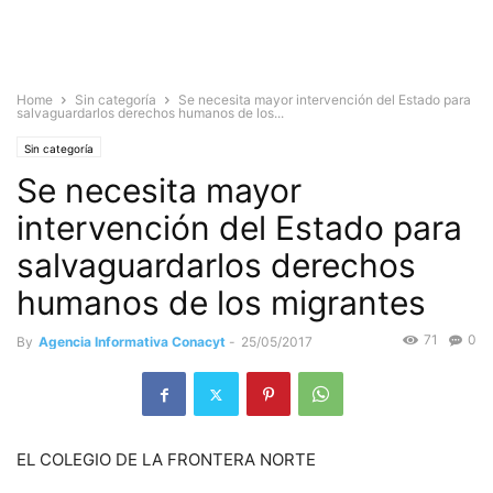
Home
Sin categoría
Se necesita mayor intervención del Estado para
salvaguardarlos derechos humanos de los...
Sin categoría
Se necesita mayor
intervención del Estado para
salvaguardarlos derechos
humanos de los migrantes
71
0
By
Agencia Informativa Conacyt
-
25/05/2017
EL COLEGIO DE LA FRONTERA NORTE