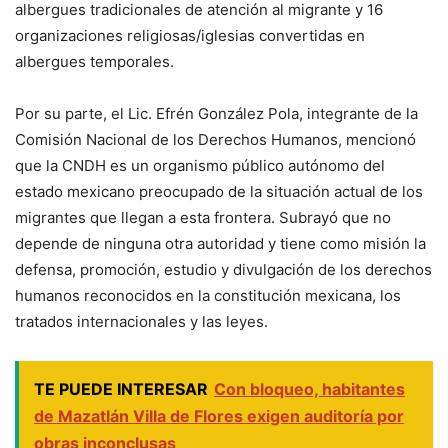
albergues tradicionales de atención al migrante y 16
organizaciones religiosas/iglesias convertidas en
albergues temporales.
Por su parte, el Lic. Efrén González Pola, integrante de la
Comisión Nacional de los Derechos Humanos, mencionó
que la CNDH es un organismo público autónomo del
estado mexicano preocupado de la situación actual de los
migrantes que llegan a esta frontera. Subrayó que no
depende de ninguna otra autoridad y tiene como misión la
defensa, promoción, estudio y divulgación de los derechos
humanos reconocidos en la constitución mexicana, los
tratados internacionales y las leyes.
TE PUEDE INTERESAR
Con bloqueo, habitantes
de Mazatlán Villa de Flores exigen auditoría por
obras inconclusas