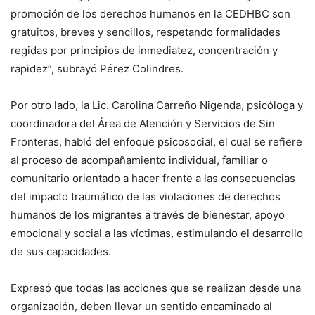
promoción de los derechos humanos en la CEDHBC son
gratuitos, breves y sencillos, respetando formalidades
regidas por principios de inmediatez, concentración y
rapidez”, subrayó Pérez Colindres.
Por otro lado, la Lic. Carolina Carreño Nigenda, psicóloga y
coordinadora del Área de Atención y Servicios de Sin
Fronteras, habló del enfoque psicosocial, el cual se refiere
al proceso de acompañamiento individual, familiar o
comunitario orientado a hacer frente a las consecuencias
del impacto traumático de las violaciones de derechos
humanos de los migrantes a través de bienestar, apoyo
emocional y social a las víctimas, estimulando el desarrollo
de sus capacidades.
Expresó que todas las acciones que se realizan desde una
organización, deben llevar un sentido encaminado al