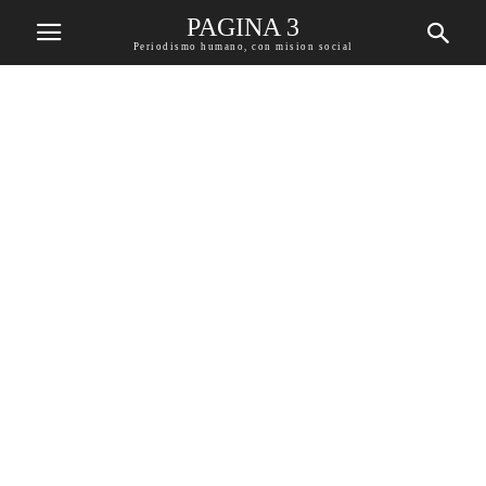
PAGINA 3
Periodismo humano, con mision social