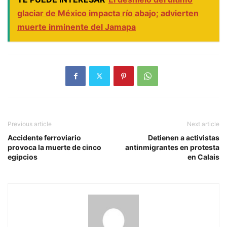
glaciar de México impacta río abajo; advierten
muerte inminente del Jamapa
Previous article
Next article
Accidente ferroviario
Detienen a activistas
provoca la muerte de cinco
antinmigrantes en protesta
egipcios
en Calais