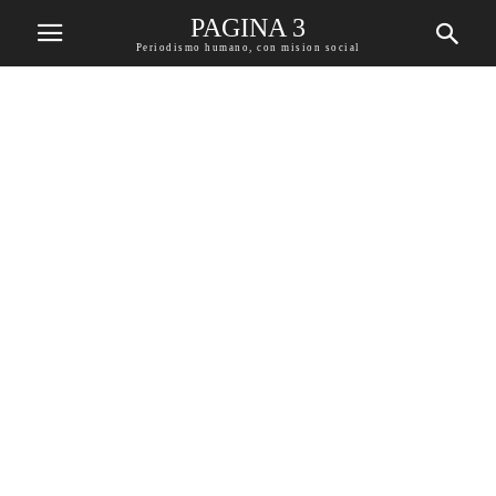
PAGINA 3
Periodismo humano, con mision social