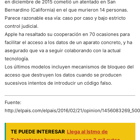
en diciembre de 2015 cometió un atentado en San
Bernardino (California) en el que murieron 14 personas.
Parece razonable esa vía: caso por caso y bajo estricto
control judicial.
Apple ha resaltado su cooperación en 70 ocasiones para
facilitar el acceso a los datos de un aparato concreto, y ha
asegurado que va a seguir colaborando con la actual
tecnología.
Los últimos modelos incluyen mecanismos de bloqueo del
acceso que destruyen los datos cuando se producen
sucesivos intentos de introducir un código falso.
Fuente:
http://elpais.com/elpais/2016/02/21/opinion/1456083269_50
TE PUEDE INTERESAR
Llega al Istmo de
Tehuantepec buque coreano con 3 mil autos