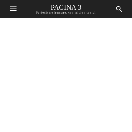
PAGINA 3
Periodismo humano, con mision social