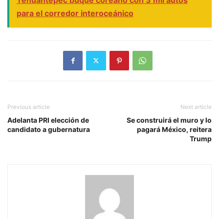
para el corredor interoceánico
Previous article
Next article
Adelanta PRI elección de
Se construirá el muro y lo
candidato a gubernatura
pagará México, reitera
Trump