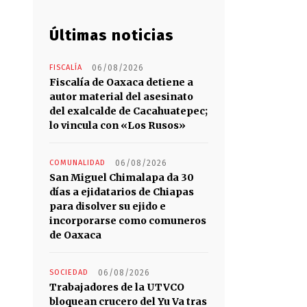
Últimas noticias
FISCALÍA
06/08/2026
Fiscalía de Oaxaca detiene a
autor material del asesinato
del exalcalde de Cacahuatepec;
lo vincula con «Los Rusos»
COMUNALIDAD
06/08/2026
San Miguel Chimalapa da 30
días a ejidatarios de Chiapas
para disolver su ejido e
incorporarse como comuneros
de Oaxaca
SOCIEDAD
06/08/2026
Trabajadores de la UTVCO
bloquean crucero del Yu Va tras