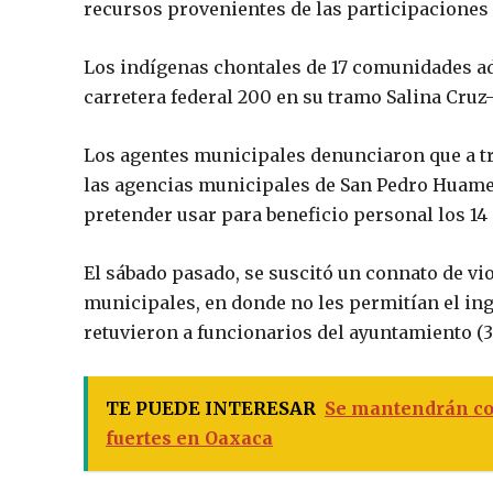
recursos provenientes de las participaciones
Los indígenas chontales de 17 comunidades a
carretera federal 200 en su tramo Salina Cruz
Los agentes municipales denunciaron que a tre
las agencias municipales de San Pedro Huamel
pretender usar para beneficio personal los 14
El sábado pasado, se suscitó un connato de vio
municipales, en donde no les permitían el in
retuvieron a funcionarios del ayuntamiento (3
TE PUEDE INTERESAR
Se mantendrán con
fuertes en Oaxaca