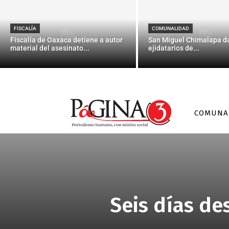
FISCALÍA
COMUNALIDAD
Fiscalía de Oaxaca detiene a autor
San Miguel Chimalapa da
material del asesinato...
ejidatarios de...
COMUNA
Seis días de