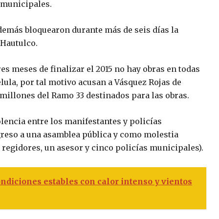
 municipales.
demás bloquearon durante más de seis días la
-Hautulco.
s meses de finalizar el 2015 no hay obras en todas
ula, por tal motivo acusan a Vásquez Rojas de
 millones del Ramo 33 destinados para las obras.
lencia entre los manifestantes y policías
greso a una asamblea pública y como molestia
 regidores, un asesor y cinco policías municipales).
diciones estables con calor intenso y vientos