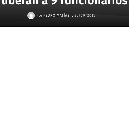
liberan a 9 funcionarios
-
Por
PEDRO MATÍAS
25/09/2015