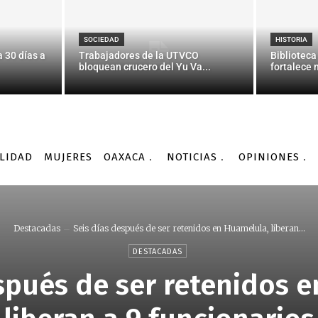
SOCIEDAD
HISTORIA
 30 días a
Trabajadores de la UTVCO
Biblioteca
bloquean crucero del Yu Va...
fortalece 
LIDAD
MUJERES
OAXACA
NOTICIAS
OPINIONES
Destacadas
Seis días después de ser retenidos en Huamelula, liberan...
DESTACADAS
spués de ser retenidos 