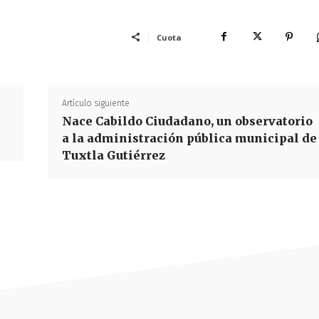
Cuota
Artículo siguiente
Nace Cabildo Ciudadano, un observatorio
a la administración pública municipal de
Tuxtla Gutiérrez