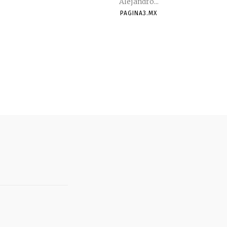
Alejandro...
PAGINA3.MX