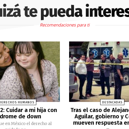
izá te pueda intere
Recomendaciones para ti
DERECHOS HUMANOS
DESTACADAS
2: Cuidar a mi hija con
Tras el caso de Aleja
ndrome de down
Aguilar, gobierno y 
mueven respuesta e
ue en México el derecho al