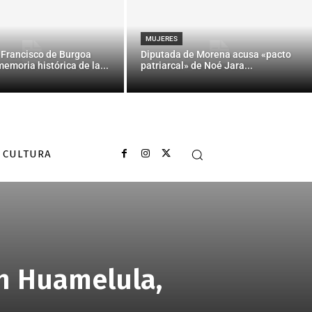
MUJERES
 Francisco de Burgoa
Diputada de Morena acusa «pacto
memoria histórica de la...
patriarcal» de Noé Jara...
CULTURA
en Huamelula,