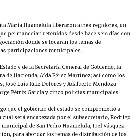
ta María Huamelula liberaron a tres regidores, un
 que permanecían retenidos desde hace seis días con
gociación donde se tocaran los temas de
las participaciones municipales.
Estado y de la Secretaría General de Gobierno, la
ora de Hacienda, Aída Pérez Martínez; así como los
s, José Luis Ruiz Dolores y Adalberto Mendoza
Jorge Pétrix García y cinco policías municipales.
go que el gobierno del estado se comprometió a
a cual será encabezada por el subsecretario, Rodrigo
te municipal de San Pedro Huamelula, Joel Vásquez
ción, para abordar los temas de distribución de los