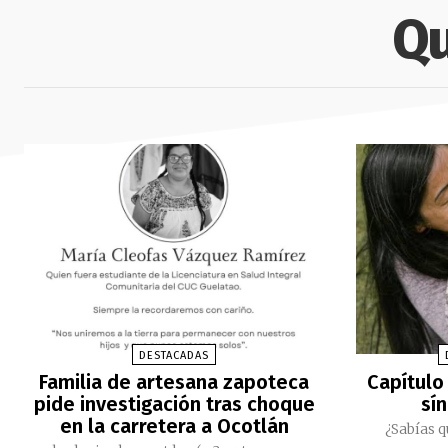
Qu
DESTACADAS
Familia de artesana zapoteca
Capítulo 
pide investigación tras choque
sí
en la carretera a Ocotlán
¿Sabías q