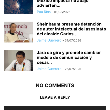
México impacta río abajo;
advierten...
Pau Ríos
-
01/08/2026
Sheinbaum presume detención
de autor intelectual del asesinato
del alcalde Carlos...
Jaime Guerrero
-
31/07/2026
Jara da giro y promete cambiar
modelo de comunicación y
cesar...
Jaime Guerrero
-
25/07/2026
NO COMMENTS
LEAVE A REPLY