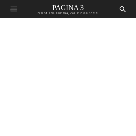
PAGINA 3
Periodismo humano, con mision social