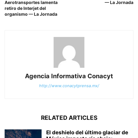
Aerotransportes lamenta
— La Jornada
retiro de Interjet del
organismo — La Jornada
Agencia Informativa Conacyt
http://www.conacytprensa.mx/
RELATED ARTICLES
El deshielo del último glaciar de