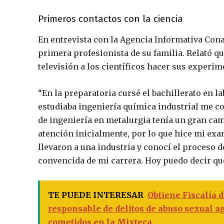
Primeros contactos con la ciencia
En entrevista con la Agencia Informativa Cona
primera profesionista de su familia. Relató qu
televisión a los científicos hacer sus experi
“En la preparatoria cursé el bachillerato en 
estudiaba ingeniería química industrial me c
de ingeniería en metalurgia tenía un gran cam
atención inicialmente, por lo que hice mi ex
llevaron a una industria y conocí el proceso
convencida de mi carrera. Hoy puedo decir qu
TE PUEDE INTERESAR
Obtiene Fiscalía 
responsable de delitos de abuso sexual a
cometidos en la Mixteca