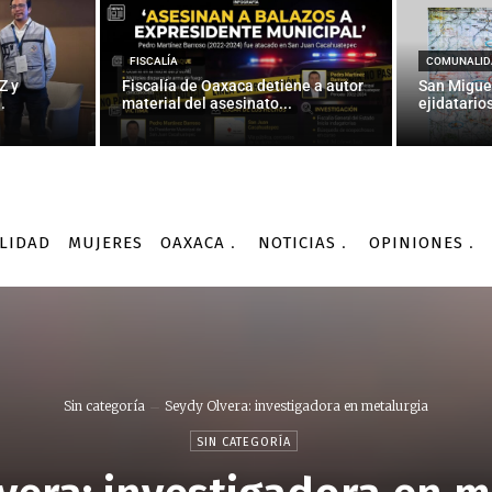
FISCALÍA
COMUNALID
Z y
Fiscalía de Oaxaca detiene a autor
San Migue
.
material del asesinato...
ejidatarios
LIDAD
MUJERES
OAXACA
NOTICIAS
OPINIONES
Sin categoría
Seydy Olvera: investigadora en metalurgia
SIN CATEGORÍA