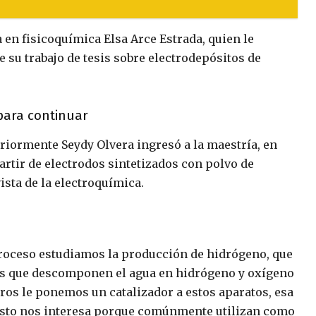
a en fisicoquímica Elsa Arce Estrada, quien le
e su trabajo de tesis sobre electrodepósitos de
 para continuar
riormente Seydy Olvera ingresó a la maestría, en
rtir de electrodos sintetizados con polvo de
vista de la electroquímica.
roceso estudiamos la producción de hidrógeno, que
tos que descomponen el agua en hidrógeno y oxígeno
tros le ponemos un catalizador a estos aparatos, esa
 Esto nos interesa porque comúnmente utilizan como