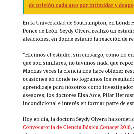
de prisión cada uno por intimidar y despo
En la Universidad de Southampton, en Londres,
Ponce de León, Seydy Olvera realizó un estudio
aleaciones, en donde estudió la reacción de 
“Hicimos el estudio; sin embargo, como no en
que son similares, no tuvimos nada que report
Muchas veces la ciencia nos hace obtener res
ocasiones en donde no logramos los resultad
aprendizaje para nosotros como investigador
asesores, los doctores Elsa Arce, Pilar Herras
incondicional e interés en formar parte de es
Hoy en día, la doctora Seydy Olvera ha someti
Convocatoria de Ciencia Básica Conacyt 2016
,