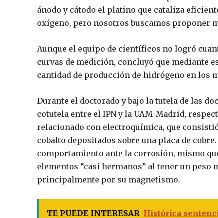
ánodo y cátodo el platino que cataliza eficie
oxígeno, pero nosotros buscamos proponer m
Aunque el equipo de científicos no logró cuan
curvas de medición, concluyó que mediante est
cantidad de producción de hidrógeno en los m
Durante el doctorado y bajo la tutela de las d
cotutela entre el IPN y la UAM-Madrid, respec
relacionado con electroquímica, que consistió
cobalto depositados sobre una placa de cobre.
comportamiento ante la corrosión, mismo que
elementos “casi hermanos” al tener un peso m
principalmente por su magnetismo.
TE PUEDE INTERESAR
Histórica sentenc