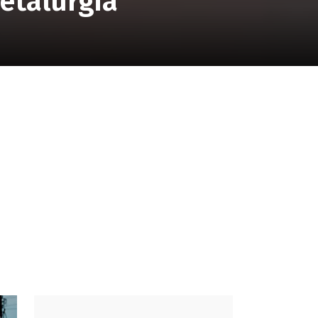
etalurgia