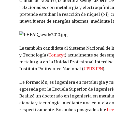
Ciudad de México, la doctora Seydy Lizbeth O
relacionadas con metalurgia y electroquímica
pretende estudiar la reacción de níquel (Ni), 
nueva fuente de energías alternas, mediante 
La también candidata al Sistema Nacional de I
y Tecnología (
Conacyt
) actualmente se desem
metalurgia en la Unidad Profesional Interdisc
Instituto Politécnico Nacional (
UPIIZ IPN
).
De formación, es ingeniera en metalurgia y ma
egresada por la Escuela Superior de Ingeniería
Realizó un doctorado en ingeniería en metalur
ciencia y tecnología, mediante una cotutela e
respectivamente. En ambos posgrados fue
bec