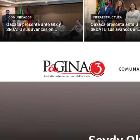
COMUNICADOS
INFRAESTRUCTURA
Oaxaca presenta ante GIZ y
Oaxaca presenta ante GI
SEDATU sus avances en...
SEDATU sus avances en..
COMUNA