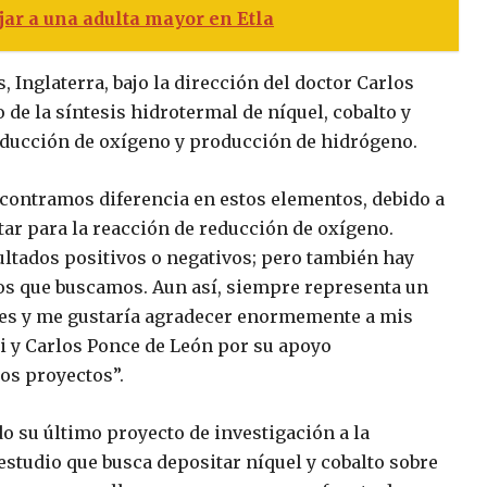
jar a una adulta mayor en Etla
 Inglaterra, bajo la dirección del doctor Carlos
 de la síntesis hidrotermal de níquel, cobalto y
reducción de oxígeno y producción de hidrógeno.
contramos diferencia en estos elementos, debido a
ar para la reacción de reducción de oxígeno.
ultados positivos o negativos; pero también hay
os que buscamos. Aun así, siempre representa un
es y me gustaría agradecer enormemente a mis
ti y Carlos Ponce de León por su apoyo
tos proyectos”.
do su último proyecto de investigación a la
 estudio que busca depositar níquel y cobalto sobre