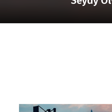
Seydy Ol