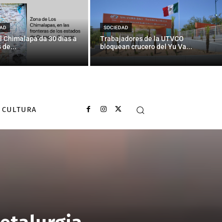
AD
SOCIEDAD
l Chimalapa da 30 días a
Trabajadores de la UTVCO
 de...
bloquean crucero del Yu Va...
CULTURA