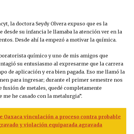
cyt, la doctora Seydy Olvera expuso que es la
e desde su infancia le llamaba la atención ver en la
mentos. Desde ahí la empezó a motivar la química.
laboratorista químico y uno de mis amigos que
ontagió su entusiasmo al expresarme que la carrera
po de aplicación y era bien pagada. Eso me llamó la
amen para ingresar; durante el primer semestre nos
 de fusión de metales, quedé completamente
e me he casado con la metalurgia”.
de Oaxaca vinculación a proceso contra probable
gravado y violación equiparada agravada