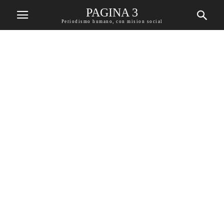
PAGINA 3
Periodismo humano, con mision social