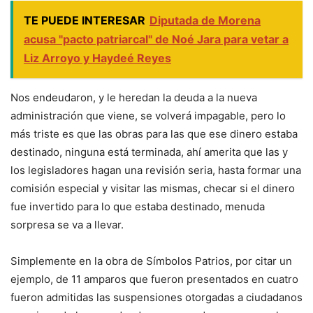
TE PUEDE INTERESAR
Diputada de Morena
acusa "pacto patriarcal" de Noé Jara para vetar a
Liz Arroyo y Haydeé Reyes
Nos endeudaron, y le heredan la deuda a la nueva
administración que viene, se volverá impagable, pero lo
más triste es que las obras para las que ese dinero estaba
destinado, ninguna está terminada, ahí amerita que las y
los legisladores hagan una revisión seria, hasta formar una
comisión especial y visitar las mismas, checar si el dinero
fue invertido para lo que estaba destinado, menuda
sorpresa se va a llevar.
Simplemente en la obra de Símbolos Patrios, por citar un
ejemplo, de 11 amparos que fueron presentados en cuatro
fueron admitidas las suspensiones otorgadas a ciudadanos