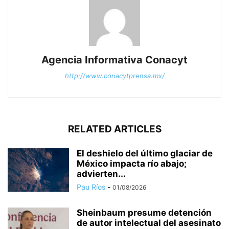
Agencia Informativa Conacyt
http://www.conacytprensa.mx/
RELATED ARTICLES
El deshielo del último glaciar de
México impacta río abajo;
advierten...
Pau Ríos
-
01/08/2026
Sheinbaum presume detención
de autor intelectual del asesinato