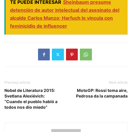
TE PUEDE INTERESAR
Sheinbaum presume
detención de autor intelectual del asesinato del
alcalde Carlos Manzo; Harfuch lo vincula con
feminicidio de influencer
Previous article
Next article
Nobel de Literatura 2015:
MotoGP: Rossi toma aire,
Svetlana Alexiévich:
Pedrosa da la campanada
“Cuando el pueblo habló a
todos nos dio miedo”