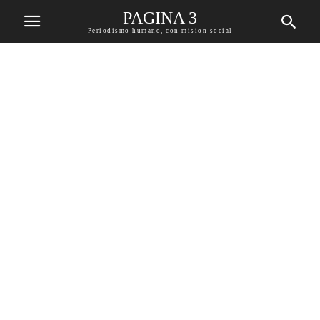
PAGINA 3
Periodismo humano, con mision social