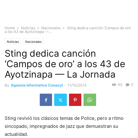
Home
Noticias
Nacionales
Sting dedica canción ‘Campos de oro’
a los 43 de Ayotzinapa —...
Noticias
Nacionales
Sting dedica canción
‘Campos de oro’ a los 43 de
Ayotzinapa — La Jornada
40
0
By
Agencia Informativa Conacyt
-
11/10/2015
Sting revivió los clásicos temas de Police, pero a ritmo
sincopado, impregnados de jazz que demuestran su
actualidad.