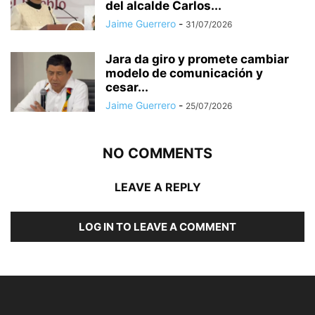
del alcalde Carlos...
Jaime Guerrero
-
31/07/2026
Jara da giro y promete cambiar
modelo de comunicación y
cesar...
Jaime Guerrero
-
25/07/2026
NO COMMENTS
LEAVE A REPLY
LOG IN TO LEAVE A COMMENT