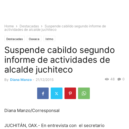
Home
Destacadas
Suspende cabildo segundo informe de
actividades de alcalde juchiteco
Destacadas
Oaxaca
Istmo
Suspende cabildo segundo
informe de actividades de
alcalde juchiteco
48
0
By
Diana Manzo
-
21/12/2015
Diana Manzo/Corresponsal
JUCHITÁN, OAX.- En entrevista con el secretario