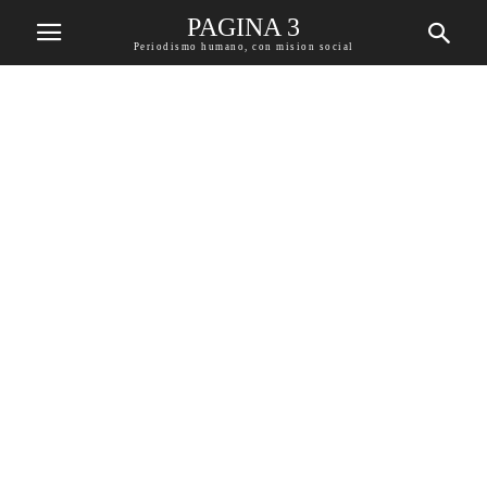
PAGINA 3
Periodismo humano, con mision social