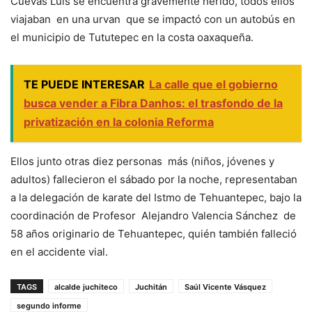
Cuevas Luís se encuentra gravemente herido, todos ellos
viajaban en una urvan que se impactó con un autobús en
el municipio de Tututepec en la costa oaxaqueña.
TE PUEDE INTERESAR
La calle que el gobierno
busca vender a Fibra Danhos: el trasfondo de la
privatización en la colonia Reforma
Ellos junto otras diez personas más (niños, jóvenes y
adultos) fallecieron el sábado por la noche, representaban
a la delegación de karate del Istmo de Tehuantepec, bajo la
coordinación de Profesor Alejandro Valencia Sánchez de
58 años originario de Tehuantepec, quién también falleció
en el accidente vial.
TAGS
alcalde juchiteco
Juchitán
Saúl Vicente Vásquez
segundo informe