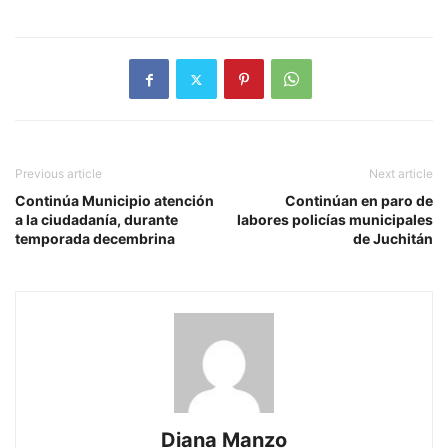
Previous article
Next article
Continúa Municipio atención
Continúan en paro de
a la ciudadanía, durante
labores policías municipales
temporada decembrina
de Juchitán
Diana Manzo