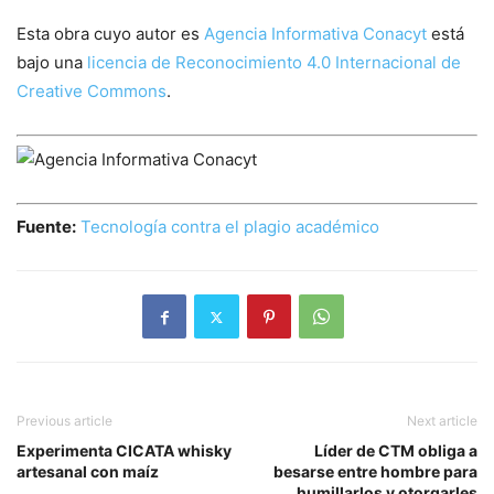
Esta obra cuyo autor es
Agencia Informativa Conacyt
está
bajo una
licencia de Reconocimiento 4.0 Internacional de
Creative Commons
.
Fuente:
Tecnología contra el plagio académico
Previous article
Next article
Experimenta CICATA whisky
Líder de CTM obliga a
artesanal con maíz
besarse entre hombre para
humillarlos y otorgarles