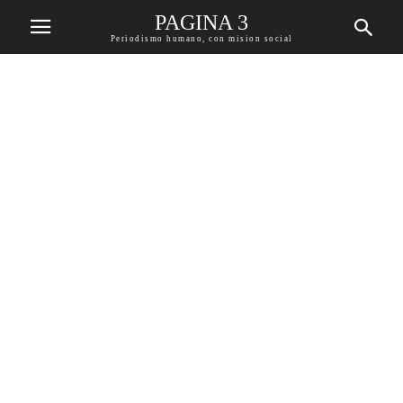
PAGINA 3
Periodismo humano, con mision social