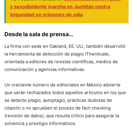
y sexodisidente marcha en Juchitán contra
impunidad en crímenes de odio
Desde la sala de prensa…
La firma con sede en Oakland, EE. UU., también desarrolló
la herramienta de detección de plagio iThenticate,
orientada a editores de revistas científicas, medios de
comunicación y agencias informativas.
Un creciente número de editoriales en México advierte
que serán rechazados todos aquellos artículos en los que
se detecte plagio, autoplagio, prácticas dudosas de
citación o no aprueben el poceso de
fact-checking
(revisión de datos), que resulta crítico para asegurar la
solvencia y prestigio informativos.