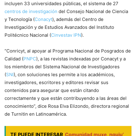
incluyen 33 universidades públicas, el sistema de 27
centros de investigación
del Consejo Nacional de Ciencia
y Tecnología (
Conacyt
), además del Centro de
Investigación y de Estudios Avanzados del Instituto
Politécnico Nacional (
Cinvestav IPN
).
“Conricyt, al apoyar al Programa Nacional de Posgrados de
Calidad (
PNPC
), a las revistas indexadas por Conacyt y a
los miembros del Sistema Nacional de Investigadores
(
SNI
), con soluciones les permite a los académicos,
investigadores, escritores y editores revisar sus
contenidos para asegurar que están citando
correctamente y que están contribuyendo a las áreas del
conocimiento”, dice Rosa Elva Elizondo, directora regional
de Turnitin en Latinoamérica.
TE PUEDE INTERESAR
Comunidad muxe, nguiu’