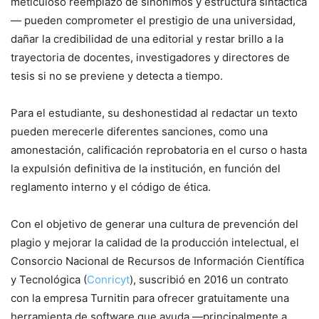
meticuloso reemplazo de sinónimos y estructura sintáctica
— pueden comprometer el prestigio de una universidad,
dañar la credibilidad de una editorial y restar brillo a la
trayectoria de docentes, investigadores y directores de
tesis si no se previene y detecta a tiempo.
Para el estudiante, su deshonestidad al redactar un texto
pueden merecerle diferentes sanciones, como una
amonestación, calificación reprobatoria en el curso o hasta
la expulsión definitiva de la institución, en función del
reglamento interno y el código de ética.
Con el objetivo de generar una cultura de prevención del
plagio y mejorar la calidad de la producción intelectual, el
Consorcio Nacional de Recursos de Información Científica
y Tecnológica (
Conricyt
), suscribió en 2016 un contrato
con la empresa Turnitin para ofrecer gratuitamente una
herramienta de
software
que ayuda —principalmente a