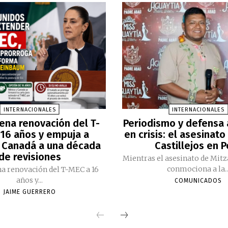
INTERNACIONALES
INTERNACIONALES
ena renovación del T-
Periodismo y defensa
16 años y empuja a
en crisis: el asesinato
 Canadá a una década
Castillejos en 
de revisiones
Mientras el asesinato de Mitz
conmociona a la..
a renovación del T-MEC a 16
años y...
COMUNICADOS
JAIME GUERRERO