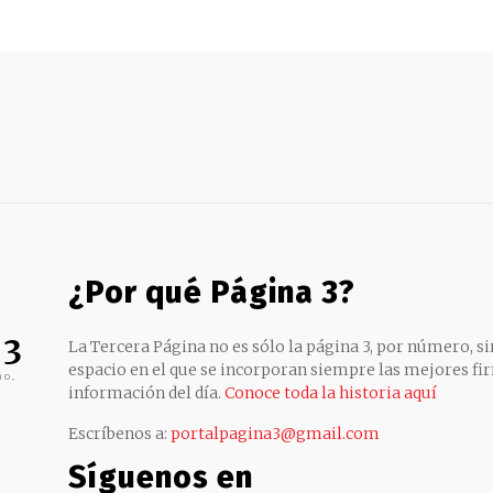
¿Por qué Página 3?
 3
La Tercera Página no es sólo la página 3, por número, sin
espacio en el que se incorporan siempre las mejores fir
no,
información del día.
Conoce toda la historia aquí
Escríbenos a:
portalpagina3@gmail.com
Síguenos en