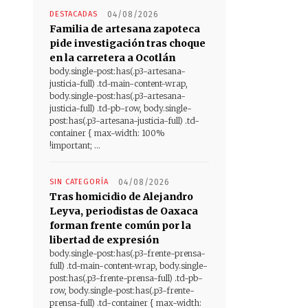
DESTACADAS
04/08/2026
Familia de artesana zapoteca
pide investigación tras choque
en la carretera a Ocotlán
body.single-post:has(.p3-artesana-
justicia-full) .td-main-content-wrap,
body.single-post:has(.p3-artesana-
justicia-full) .td-pb-row, body.single-
post:has(.p3-artesana-justicia-full) .td-
container { max-width: 100%
!important; ...
SIN CATEGORÍA
04/08/2026
Tras homicidio de Alejandro
Leyva, periodistas de Oaxaca
forman frente común por la
libertad de expresión
body.single-post:has(.p3-frente-prensa-
full) .td-main-content-wrap, body.single-
post:has(.p3-frente-prensa-full) .td-pb-
row, body.single-post:has(.p3-frente-
prensa-full) .td-container { max-width: