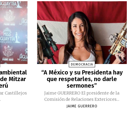
DEMOCRACIA
 ambiental
“A México y su Presidenta hay
 de Mitzar
que respetarles, no darle
Perú
sermones”
ar Castillejos
Jaime GUERRERO El presidente de la
.
Comisión de Relaciones Exteriores...
JAIME GUERRERO