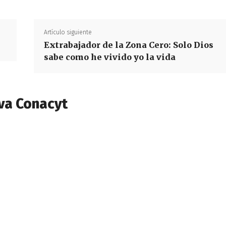
Artículo siguiente
Extrabajador de la Zona Cero: Solo Dios
sabe como he vivido yo la vida
va Conacyt