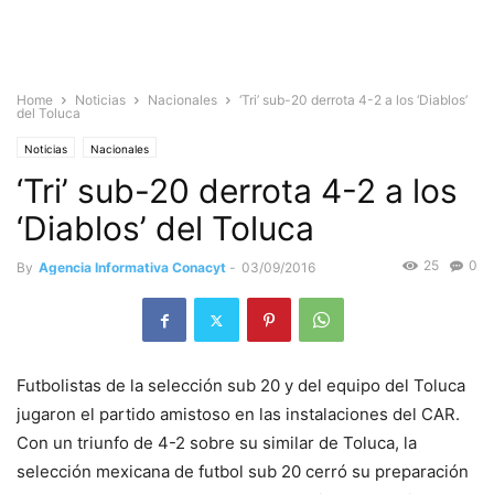
Home
Noticias
Nacionales
‘Tri’ sub-20 derrota 4-2 a los ‘Diablos’
del Toluca
Noticias
Nacionales
‘Tri’ sub-20 derrota 4-2 a los
‘Diablos’ del Toluca
25
0
By
Agencia Informativa Conacyt
-
03/09/2016
Futbolistas de la selección sub 20 y del equipo del Toluca
jugaron el partido amistoso en las instalaciones del CAR.
Con un triunfo de 4-2 sobre su similar de Toluca, la
selección mexicana de futbol sub 20 cerró su preparación