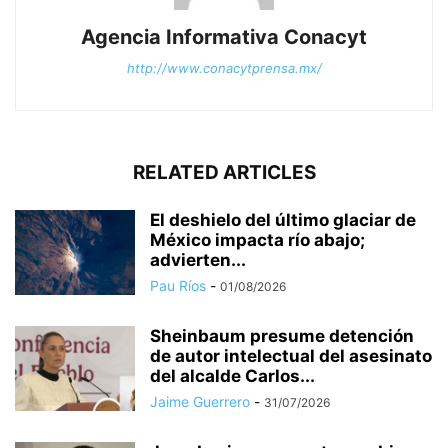
Agencia Informativa Conacyt
http://www.conacytprensa.mx/
RELATED ARTICLES
El deshielo del último glaciar de
México impacta río abajo;
advierten...
Pau Ríos
-
01/08/2026
Sheinbaum presume detención
de autor intelectual del asesinato
del alcalde Carlos...
Jaime Guerrero
-
31/07/2026