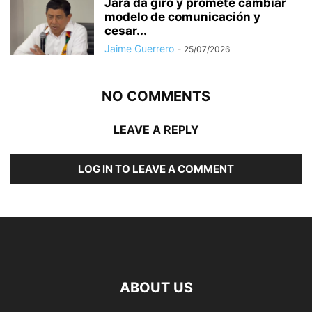
Jara da giro y promete cambiar
modelo de comunicación y
cesar...
Jaime Guerrero
-
25/07/2026
NO COMMENTS
LEAVE A REPLY
LOG IN TO LEAVE A COMMENT
ABOUT US