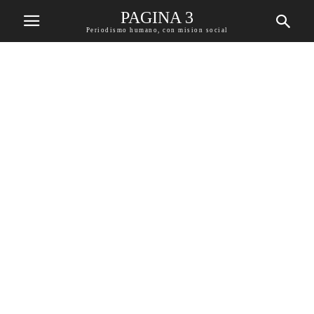
PAGINA 3
Periodismo humano, con mision social