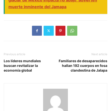
muerte inminente del Jamapa
Previous article
Next article
Los líderes mundiales
Familiares de desaparecidos
buscan revitalizar la
hallan 192 cuerpos en fosa
economía global
clandestina de Jalapa