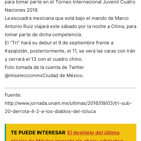
para tomar parte en el Torneo Internacional Juvenil Cuatro
Naciones 2016.
La escuadra mexicana que está bajo el mando de Marco
Antonio Ruiz viajará este sábado por la noche a China, para
tomar parte de dicha competencia.
El “Tri” hará su debut el 9 de septiembre frente a
Kazajistán, posteriormente, el 11, se verá las caras con Irán
y cerrará el 13 con el cuadro chino.
Foto tomada de la cuenta de Twitter
@miseleccionmxCiudad de México.
Fuente:
http://www.jornada.unam.mx/ultimas/2016/09/03/tri-sub-
20-derrota-4-2-a-los-diablos-del-toluca
TE PUEDE INTERESAR
El deshielo del último
glaciar de México impacta río abajo; advierten