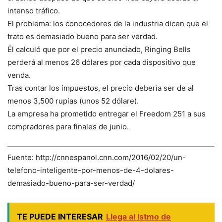
intenso tráfico.
El problema: los conocedores de la industria dicen que el
trato es demasiado bueno para ser verdad.
Él calculó que por el precio anunciado, Ringing Bells
perderá al menos 26 dólares por cada dispositivo que
venda.
Tras contar los impuestos, el precio debería ser de al
menos 3,500 rupias (unos 52 dólare).
La empresa ha prometido entregar el Freedom 251 a sus
compradores para finales de junio.
Fuente: http://cnnespanol.cnn.com/2016/02/20/un-
telefono-inteligente-por-menos-de-4-dolares-
demasiado-bueno-para-ser-verdad/
TE PUEDE INTERESAR
Llega al Istmo de