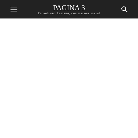
PAGINA 3
Periodismo humano, con mision social