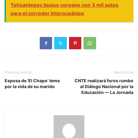
Tehuantepec buque coreano con 3 mil autos
para el corredor interoceánico
Previous article
Next article
Esposa de ‘El Chapo’ teme
CNTE realizará foros rumbo
por la vida de su marido
al Diálogo Nacional por la
Educación — La Jornada