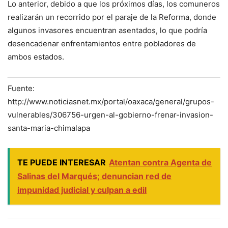
Lo anterior, debido a que los próximos días, los comuneros
realizarán un recorrido por el paraje de la Reforma, donde
algunos invasores encuentran asentados, lo que podría
desencadenar enfrentamientos entre pobladores de
ambos estados.
Fuente:
http://www.noticiasnet.mx/portal/oaxaca/general/grupos-
vulnerables/306756-urgen-al-gobierno-frenar-invasion-
santa-maria-chimalapa
TE PUEDE INTERESAR
Atentan contra Agenta de
Salinas del Marqués; denuncian red de
impunidad judicial y culpan a edil