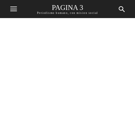
PAGINA 3
Periodismo humano, con mision social