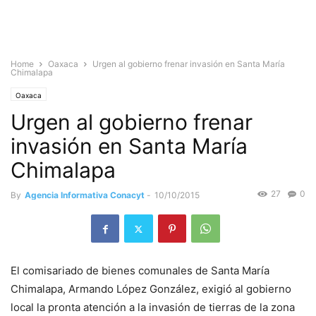
Home
Oaxaca
Urgen al gobierno frenar invasión en Santa María
Chimalapa
Oaxaca
Urgen al gobierno frenar
invasión en Santa María
Chimalapa
27
0
By
Agencia Informativa Conacyt
-
10/10/2015
El comisariado de bienes comunales de Santa María
Chimalapa, Armando López González, exigió al gobierno
local la pronta atención a la invasión de tierras de la zona