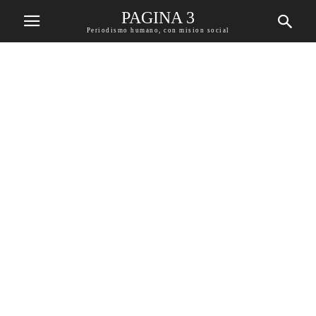
PAGINA 3
Periodismo humano, con mision social