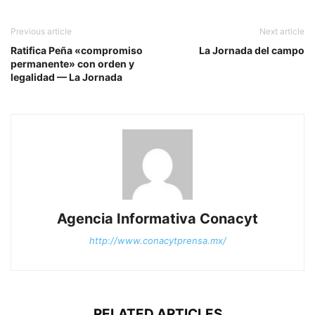
Previous article
Next article
Ratifica Peña «compromiso
La Jornada del campo
permanente» con orden y
legalidad — La Jornada
Agencia Informativa Conacyt
http://www.conacytprensa.mx/
RELATED ARTICLES