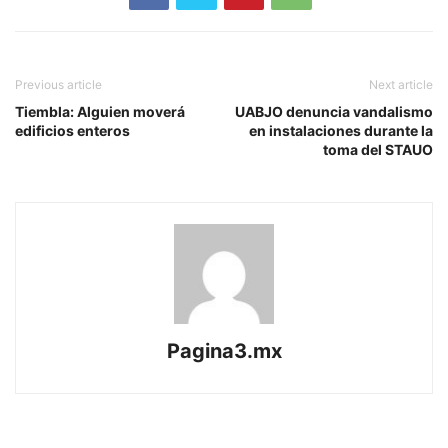
Previous article
Next article
Tiembla: Alguien moverá
UABJO denuncia vandalismo
edificios enteros
en instalaciones durante la
toma del STAUO
Pagina3.mx