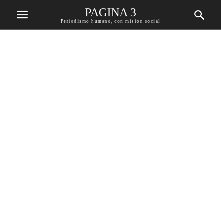
PAGINA 3
Periodismo humano, con mision social