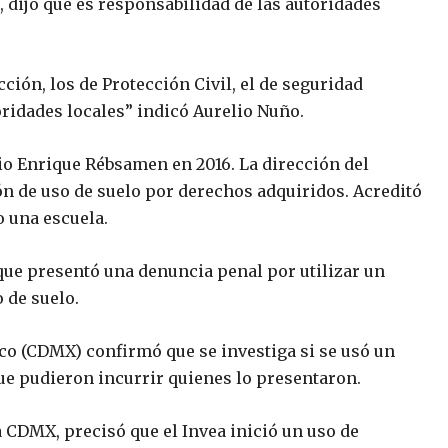
, dijo que es responsabilidad de las autoridades
ción, los de Protección Civil, el de seguridad
oridades locales” indicó Aurelio Nuño.
gio Enrique Rébsamen en 2016. La dirección del
ión de uso de suelo por derechos adquiridos. Acreditó
o una escuela.
 que presentó una denuncia penal por utilizar un
 de suelo.
ico (CDMX) confirmó que se investiga si se usó un
ue pudieron incurrir quienes lo presentaron.
 CDMX, precisó que el Invea inició un uso de