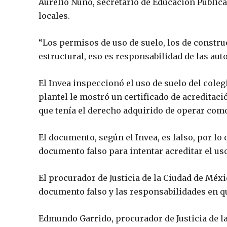
Aurelio Nuño, secretario de Educación Pública
locales.
“Los permisos de uso de suelo, los de construc
estructural, eso es responsabilidad de las aut
El Invea inspeccionó el uso de suelo del cole
plantel le mostró un certificado de acreditac
que tenía el derecho adquirido de operar com
El documento, según el Invea, es falso, por lo
documento falso para intentar acreditar el uso
El procurador de Justicia de la Ciudad de Méx
documento falso y las responsabilidades en q
Edmundo Garrido, procurador de Justicia de la