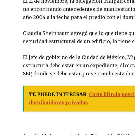
El 11 de noviembre, la delegación Tlalpan cont
no encontrando antecedentes de manifestacio
año 2004 a la fecha para el predio con el domi
Claudia Sheinbaum agregó que lo que tiene que 
seguridad estructural de un edificio, lo tiene 
El jefe de gobierno de la Ciudad de México, M
estructura debe estar en un expediente, direct
SEP, donde se debe estar presentando esta do
TE PUEDE INTERESAR
Corte blinda prec
distribuidoras privadas