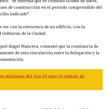
estó: “Se informa que se consultó la base de datos,
nes de construcción en el periodo comprendido del
cilio indicado”.
ver con la estructura de un edificio, con la
el Gobierno de la Ciudad.
iguel Ángel Mancera, comentó que la constancia de
amente de esta vinculación entre la delegación y la
cumentación.
ios máximos del Gas LP ante el embate de