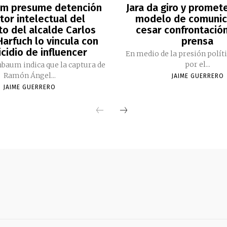
m presume detención
Jara da giro y promet
tor intelectual del
modelo de comunic
to del alcalde Carlos
cesar confrontación
arfuch lo vincula con
prensa
cidio de influencer
En medio de la presión polít
por el...
nbaum indica que la captura de
Ramón Ángel...
JAIME GUERRERO
JAIME GUERRERO