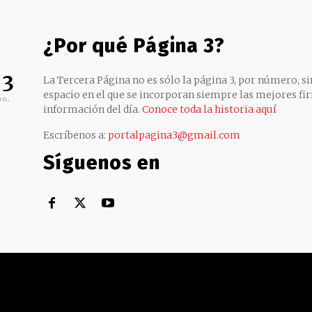
¿Por qué Página 3?
 3
La Tercera Página no es sólo la página 3, por número, sin
espacio en el que se incorporan siempre las mejores fir
no,
información del día.
Conoce toda la historia aquí
Escríbenos a:
portalpagina3@gmail.com
Síguenos en
Territorial