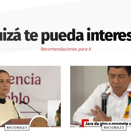
izá te pueda intere
Recomendaciones para ti
NACIONALES
NACIONALES