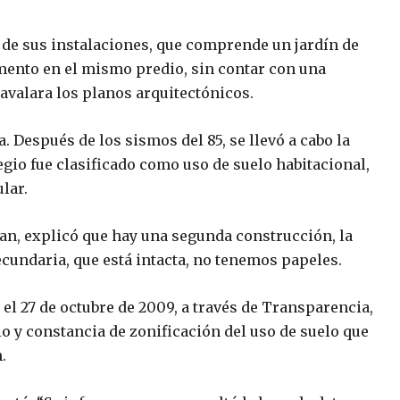
de sus instalaciones, que comprende un jardín de
mento en el mismo predio, sin contar con una
avalara los planos arquitectónicos.
. Después de los sismos del 85, se llevó a cabo la
legio fue clasificado como uso de suelo habitacional,
lar.
an, explicó que hay una segunda construcción, la
secundaria, que está intacta, no tenemos papeles.
 el 27 de octubre de 2009, a través de Transparencia,
io y constancia de zonificación del uso de suelo que
.