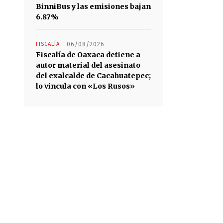
BinniBus y las emisiones bajan
6.87%
FISCALÍA
06/08/2026
Fiscalía de Oaxaca detiene a
autor material del asesinato
del exalcalde de Cacahuatepec;
lo vincula con «Los Rusos»