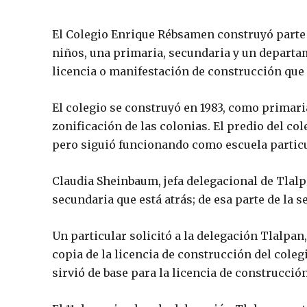
El Colegio Enrique Rébsamen construyó parte 
niños, una primaria, secundaria y un departa
licencia o manifestación de construcción que 
El colegio se construyó en 1983, como primaria
zonificación de las colonias. El predio del co
pero siguió funcionando como escuela particu
Claudia Sheinbaum, jefa delegacional de Tlalp
secundaria que está atrás; de esa parte de la 
Un particular solicitó a la delegación Tlalpan,
copia de la licencia de construcción del coleg
sirvió de base para la licencia de construcción