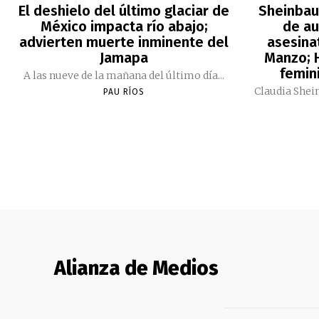
El deshielo del último glaciar de
Sheinbau
México impacta río abajo;
de au
advierten muerte inminente del
asesina
Jamapa
Manzo; H
femini
A las nueve de la mañana del último día...
Claudia Shei
PAU RÍOS
Alianza de Medios