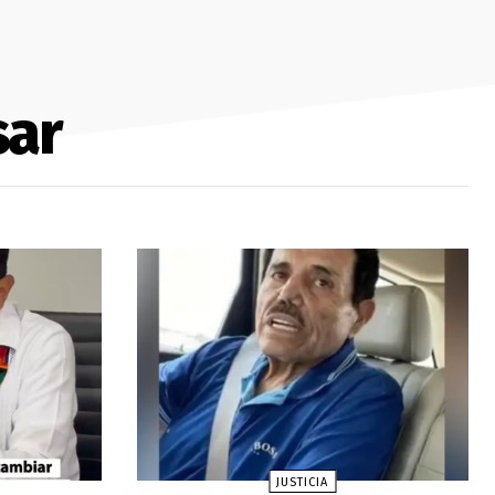
sar
JUSTICIA