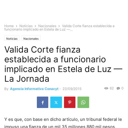
Home
Noticias
Nacionales
Valida Corte fianza establecida a
funcionario implicado en Estela de Luz —...
Noticias
Nacionales
Valida Corte fianza
establecida a funcionario
implicado en Estela de Luz —
La Jornada
62
0
By
Agencia Informativa Conacyt
-
23/09/2015
Y es que, con base en dicho artículo, un tribunal federal le
impuso una fianza de un mil 35 millones 880 mil pesos,