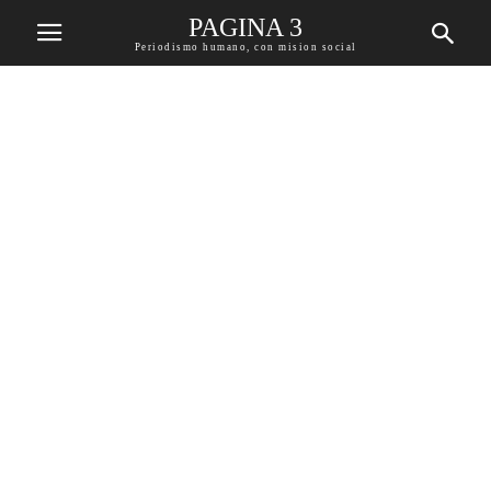
PAGINA 3
Periodismo humano, con mision social