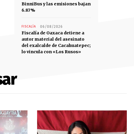
BinniBus y las emisiones bajan
6.87%
FISCALÍA
06/08/2026
Fiscalía de Oaxaca detiene a
autor material del asesinato
del exalcalde de Cacahuatepec;
lo vincula con «Los Rusos»
sar