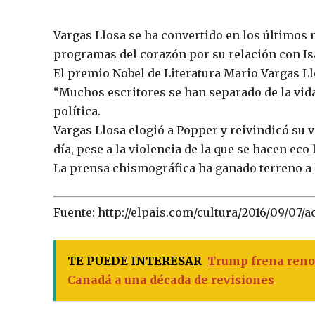
Vargas Llosa se ha convertido en los últimos 
programas del corazón por su relación con Isa
El premio Nobel de Literatura Mario Vargas Ll
“Muchos escritores se han separado de la vida
política.
Vargas Llosa elogió a Popper y reivindicó su
día, pese a la violencia de la que se hacen ec
La prensa chismográfica ha ganado terreno a 
Fuente: http://elpais.com/cultura/2016/09/07/a
TE PUEDE INTERESAR
Trump frena reno
Canadá a una década de revisiones