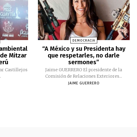
DEMOCRACIA
 ambiental
“A México y su Presidenta hay
 de Mitzar
que respetarles, no darle
Perú
sermones”
ar Castillejos
Jaime GUERRERO El presidente de la
.
Comisión de Relaciones Exteriores...
JAIME GUERRERO