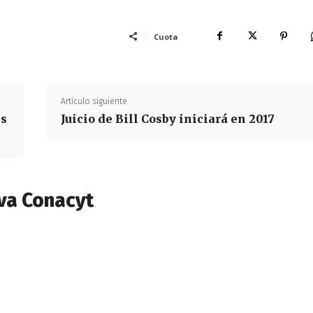
Cuota
Artículo siguiente
es
Juicio de Bill Cosby iniciará en 2017
va Conacyt