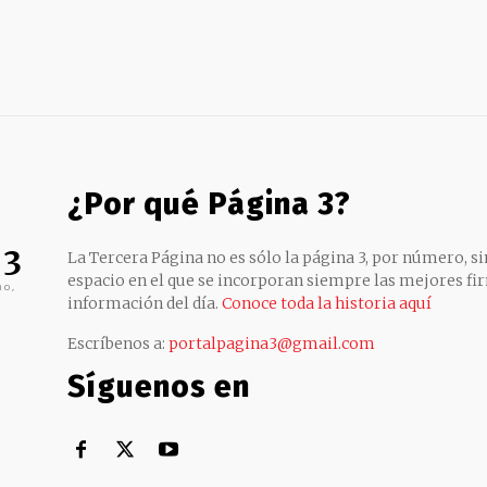
¿Por qué Página 3?
 3
La Tercera Página no es sólo la página 3, por número, sin
espacio en el que se incorporan siempre las mejores fir
no,
información del día.
Conoce toda la historia aquí
Escríbenos a:
portalpagina3@gmail.com
Síguenos en