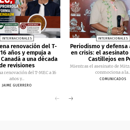
INTERNACIONALES
INTERNACIONALES
ena renovación del T-
Periodismo y defensa
16 años y empuja a
en crisis: el asesinato
 Canadá a una década
Castillejos en 
de revisiones
Mientras el asesinato de Mitz
conmociona a la..
a renovación del T-MEC a 16
años y...
COMUNICADOS
JAIME GUERRERO