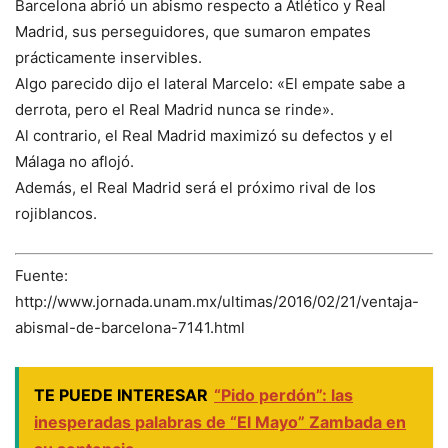
Barcelona abrió un abismo respecto a Atlético y Real
Madrid, sus perseguidores, que sumaron empates
prácticamente inservibles.
Algo parecido dijo el lateral Marcelo: «El empate sabe a
derrota, pero el Real Madrid nunca se rinde».
Al contrario, el Real Madrid maximizó su defectos y el
Málaga no aflojó.
Además, el Real Madrid será el próximo rival de los
rojiblancos.
Fuente:
http://www.jornada.unam.mx/ultimas/2016/02/21/ventaja-
abismal-de-barcelona-7141.html
TE PUEDE INTERESAR
“Pido perdón”: las
inesperadas palabras de “El Mayo” Zambada en