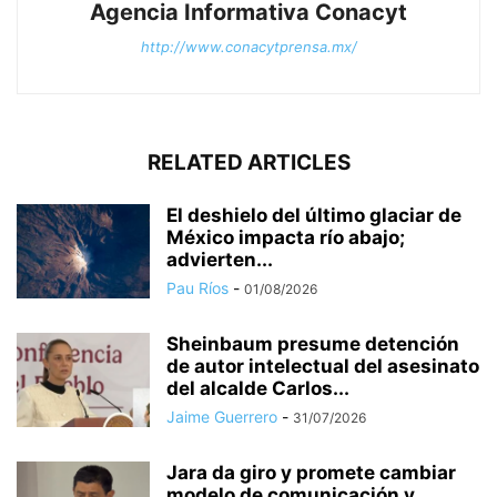
Agencia Informativa Conacyt
http://www.conacytprensa.mx/
RELATED ARTICLES
El deshielo del último glaciar de
México impacta río abajo;
advierten...
Pau Ríos
-
01/08/2026
Sheinbaum presume detención
de autor intelectual del asesinato
del alcalde Carlos...
Jaime Guerrero
-
31/07/2026
Jara da giro y promete cambiar
modelo de comunicación y