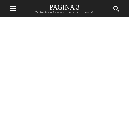
PAGINA 3
Periodismo humano, con mision social