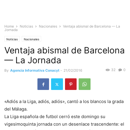
Home
Noticias
Nacionales
Ventaja abismal de Barcelona — La
Jornada
Noticias
Nacionales
Ventaja abismal de Barcelona
— La Jornada
32
0
By
Agencia Informativa Conacyt
-
21/02/2016
«Adiós a la Liga, adiós, adiós», cantó a los blancos la grada
del Málaga.
La Liga española de futbol cerró este domingo su
vigesimoquinta jornada con un desenlace trascendente: el