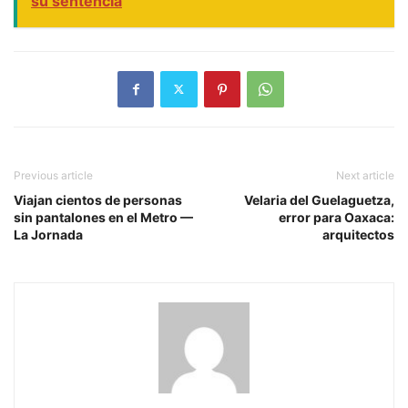
su sentencia
Previous article
Next article
Viajan cientos de personas
Velaria del Guelaguetza,
sin pantalones en el Metro —
error para Oaxaca:
La Jornada
arquitectos