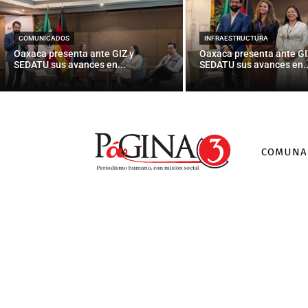
Videg
COMUNICADOS
INFRAESTRUCTURA
Oaxaca presenta ante GIZ y
Oaxaca presenta ante GI
SEDATU sus avances en...
SEDATU sus avances en..
COMUNA