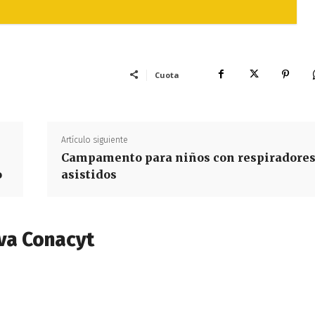
Cuota
Artículo siguiente
Campamento para niños con respiradore
o
asistidos
va Conacyt