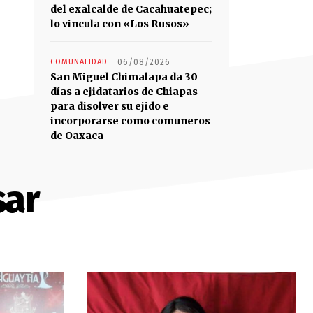
del exalcalde de Cacahuatepec;
lo vincula con «Los Rusos»
COMUNALIDAD
06/08/2026
San Miguel Chimalapa da 30
días a ejidatarios de Chiapas
para disolver su ejido e
incorporarse como comuneros
de Oaxaca
sar