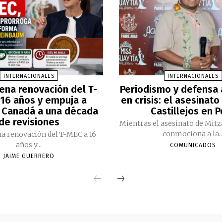
INTERNACIONALES
INTERNACIONALES
ena renovación del T-
Periodismo y defensa
16 años y empuja a
en crisis: el asesinato
 Canadá a una década
Castillejos en 
de revisiones
Mientras el asesinato de Mitz
conmociona a la..
a renovación del T-MEC a 16
años y...
COMUNICADOS
JAIME GUERRERO