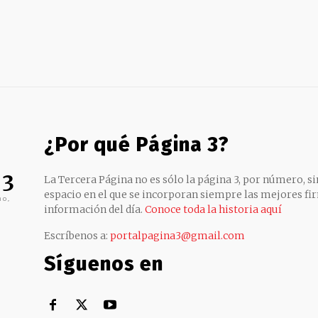
¿Por qué Página 3?
 3
La Tercera Página no es sólo la página 3, por número, sin
espacio en el que se incorporan siempre las mejores fir
no,
información del día.
Conoce toda la historia aquí
Escríbenos a:
portalpagina3@gmail.com
Síguenos en