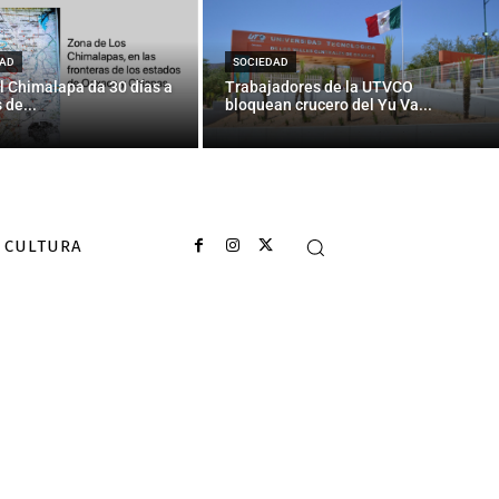
 Trump
AD
SOCIEDAD
l Chimalapa da 30 días a
Trabajadores de la UTVCO
 de...
bloquean crucero del Yu Va...
CULTURA