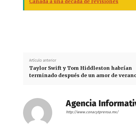
Canadá a una década de revisiones
Artículo anterior
Taylor Swift y Tom Hiddleston habrían
terminado después de un amor de veran
Agencia Informati
http://www.conacytprensa.mx/