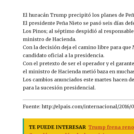
El huracán Trump precipitó los planes de Peña
El presidente Peña Nieto se pasó seis días de
Los Pinos; al séptimo despidió al responsable 
ministro de Hacienda.
Con la decisión deja el camino libre para que
candidato oficial a la presidencia.
Con el pretexto de ser el operador y el garant
el ministro de Hacienda metió baza en muchas
Los cambios anunciados este martes hacen de O
para la sucesión presidencial.
Fuente: http://elpais.com/internacional/2016
TE PUEDE INTERESAR
Trump frena reno