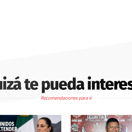
izá te pueda intere
Recomendaciones para ti