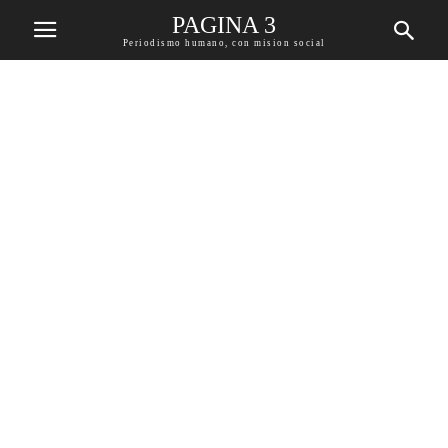
PAGINA 3
Periodismo humano, con mision social