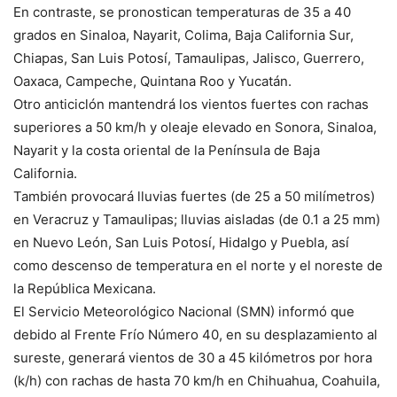
En contraste, se pronostican temperaturas de 35 a 40
grados en Sinaloa, Nayarit, Colima, Baja California Sur,
Chiapas, San Luis Potosí, Tamaulipas, Jalisco, Guerrero,
Oaxaca, Campeche, Quintana Roo y Yucatán.
Otro anticiclón mantendrá los vientos fuertes con rachas
superiores a 50 km/h y oleaje elevado en Sonora, Sinaloa,
Nayarit y la costa oriental de la Península de Baja
California.
También provocará lluvias fuertes (de 25 a 50 milímetros)
en Veracruz y Tamaulipas; lluvias aisladas (de 0.1 a 25 mm)
en Nuevo León, San Luis Potosí, Hidalgo y Puebla, así
como descenso de temperatura en el norte y el noreste de
la República Mexicana.
El Servicio Meteorológico Nacional (SMN) informó que
debido al Frente Frío Número 40, en su desplazamiento al
sureste, generará vientos de 30 a 45 kilómetros por hora
(k/h) con rachas de hasta 70 km/h en Chihuahua, Coahuila,