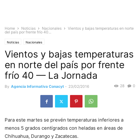
Home
Noticias
Nacionales
Vientos y bajas temperaturas en norte
del país por frente frío 40...
Noticias
Nacionales
Vientos y bajas temperaturas
en norte del país por frente
frío 40 — La Jornada
28
0
By
Agencia Informativa Conacyt
-
23/02/2016
Para este martes se prevén temperaturas inferiores a
menos 5 grados centígrados con heladas en áreas de
Chihuahua, Durango y Zacatecas.