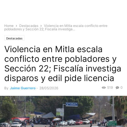
Home
Destacadas
Violencia en Mitla escala conflicto entre
pobladores y Sección 22; Fiscalía investiga...
Destacadas
Violencia en Mitla escala
conflicto entre pobladores y
Sección 22; Fiscalía investiga
disparos y edil pide licencia
519
0
By
Jaime Guerrero
-
28/05/2026