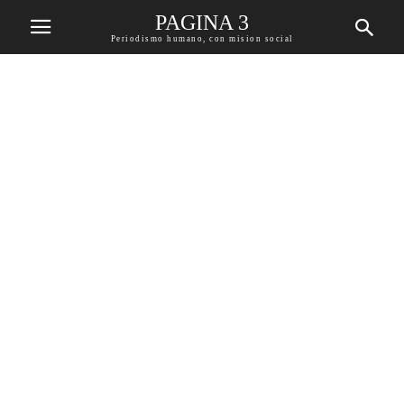
PAGINA 3
Periodismo humano, con mision social