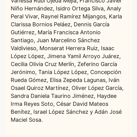
Vanessa Rubí Ojeda Mejía, Francisco Javier
Niño Hernández, Isidro Ortega Silva, Analy
Peral Vivar, Raynel Ramírez Mijangos, Karla
Clarissa Bornios Peláez, Dennis García
Gutiérrez, María Francisca Antonio
Santiago, Juan Marcelino Sánchez
Valdivieso, Monserat Herrera Ruiz, Isaac
López López, Jimena Yamil Arroyo Juárez,
Cecilia Olivia Cruz Merlín, Zeferino García
Jerónimo, Tania López López, Concepción
Rueda Gómez, Elisa Zepeda Lagunas, Iván
Osael Quiroz Martínez, Oliver López García,
Sandra Daniela Taurino Jiménez, Haydee
Irma Reyes Soto, César David Mateos
Benítez, Israel López Sánchez y Adán José
Maciel Sosa.