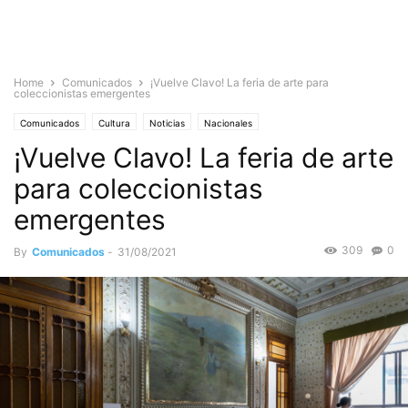
Home
Comunicados
¡Vuelve Clavo! La feria de arte para
coleccionistas emergentes
Comunicados
Cultura
Noticias
Nacionales
¡Vuelve Clavo! La feria de arte
para coleccionistas
emergentes
309
0
By
Comunicados
-
31/08/2021