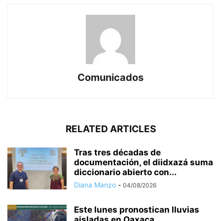
Comunicados
RELATED ARTICLES
Tras tres décadas de
documentación, el diidxazá suma
diccionario abierto con...
Diana Manzo
-
04/08/2026
Este lunes pronostican lluvias
aisladas en Oaxaca