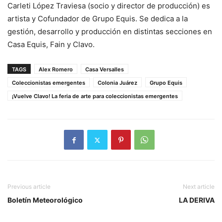
Carleti López Traviesa (socio y director de producción) es
artista y Cofundador de Grupo Equis. Se dedica a la
gestión, desarrollo y producción en distintas secciones en
Casa Equis, Fain y Clavo.
TAGS
Alex Romero
Casa Versalles
Coleccionistas emergentes
Colonia Juárez
Grupo Equis
¡Vuelve Clavo! La feria de arte para coleccionistas emergentes
Previous article
Next article
Boletín Meteorológico
LA DERIVA