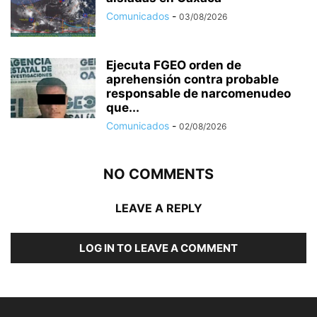
Comunicados
-
03/08/2026
Ejecuta FGEO orden de
aprehensión contra probable
responsable de narcomenudeo
que...
Comunicados
-
02/08/2026
NO COMMENTS
LEAVE A REPLY
LOG IN TO LEAVE A COMMENT