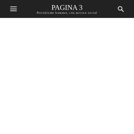
PAGINA 3
Periodismo humano, con mision social