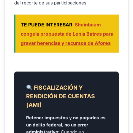
del recorte de sus participaciones.
TE PUEDE INTERESAR
Sheinbaum
congela propuesta de Lenia Batres para
gravar herencias y recursos de Afores
FISCALIZACIÓN Y
RENDICIÓN DE CUENTAS
(AMI)
Retener impuestos y no pagarlos es
un delito federal, no un error
administrativo:
Cuando un