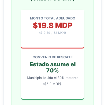
MONTO TOTAL ADEUDADO
$19.8 MDP
($19,891,152 MXN)
CONVENIO DE RESCATE
Estado asume el
70%
Municipio liquida el 30% restante
($5.9 MDP).