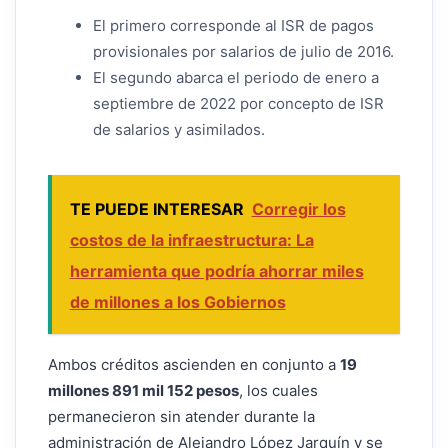
El primero corresponde al ISR de pagos
provisionales por salarios de julio de 2016.
El segundo abarca el periodo de enero a
septiembre de 2022 por concepto de ISR
de salarios y asimilados.
TE PUEDE INTERESAR
Corregir los
costos de la infraestructura: La
herramienta que podría ahorrar miles
de millones a los Gobiernos
Ambos créditos ascienden en conjunto a
19
millones 891 mil 152 pesos
, los cuales
permanecieron sin atender durante la
administración de Alejandro López Jarquín y se