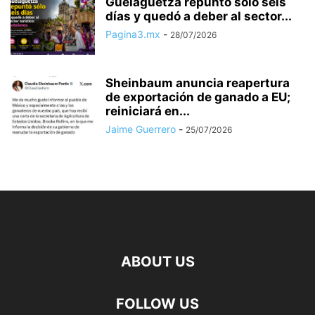
Guelaguetza repuntó sólo seis
días y quedó a deber al sector...
Pagina3.mx
-
28/07/2026
Sheinbaum anuncia reapertura
de exportación de ganado a EU;
reiniciará en...
Jaime Guerrero
-
25/07/2026
ABOUT US
FOLLOW US