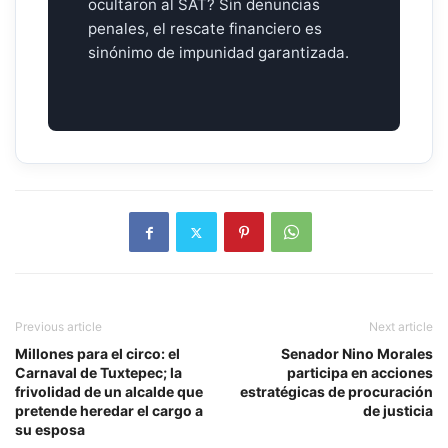
ocultaron al SAT? Sin denuncias
penales, el rescate financiero es
sinónimo de impunidad garantizada.
Previous article
Next article
Millones para el circo: el
Senador Nino Morales
Carnaval de Tuxtepec; la
participa en acciones
frivolidad de un alcalde que
estratégicas de procuración
pretende heredar el cargo a
de justicia
su esposa