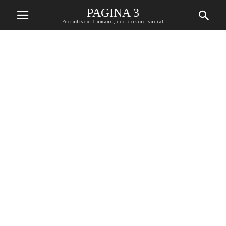
PAGINA 3
Periodismo humano, con mision social