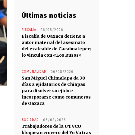
Últimas noticias
FISCALÍA
06/08/2026
Fiscalía de Oaxaca detiene a
autor material del asesinato
del exalcalde de Cacahuatepec;
lo vincula con «Los Rusos»
COMUNALIDAD
06/08/2026
San Miguel Chimalapa da 30
días a ejidatarios de Chiapas
para disolver su ejido e
incorporarse como comuneros
de Oaxaca
SOCIEDAD
06/08/2026
Trabajadores de la UTVCO
bloquean crucero del Yu Va tras