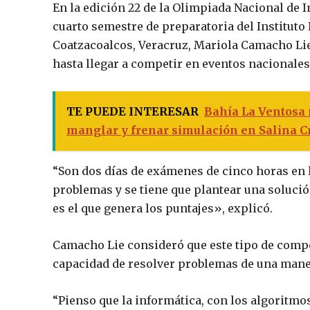
En la edición 22 de la Olimpiada Nacional de I
cuarto semestre de preparatoria del Instituto
Coatzacoalcos, Veracruz, Mariola Camacho Lie
hasta llegar a competir en eventos nacionales
TE PUEDE INTERESAR
Bahía La Ventosa
manglar y frenar simulación en Salina C
“Son dos días de exámenes de cinco horas en 
problemas y se tiene que plantear una solución
es el que genera los puntajes», explicó.
Camacho Lie consideró que este tipo de compet
capacidad de resolver problemas de una mane
“Pienso que la informática, con los algoritmos