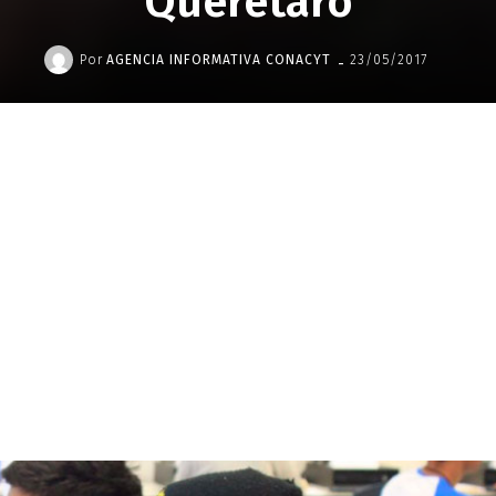
Querétaro
-
Por
AGENCIA INFORMATIVA CONACYT
23/05/2017