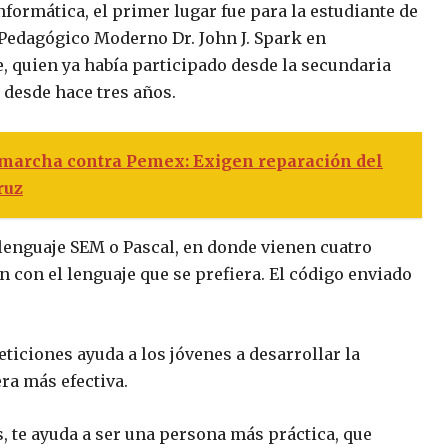
nformática, el primer lugar fue para la estudiante de
 Pedagógico Moderno Dr. John J. Spark en
, quien ya había participado desde la secundaria
 desde hace tres años.
 marcha contra Pemex: Exigen reparación del
ruz
lenguaje SEM o Pascal, en donde vienen cuatro
 con el lenguaje que se prefiera. El código enviado
iciones ayuda a los jóvenes a desarrollar la
ra más efectiva.
, te ayuda a ser una persona más práctica, que