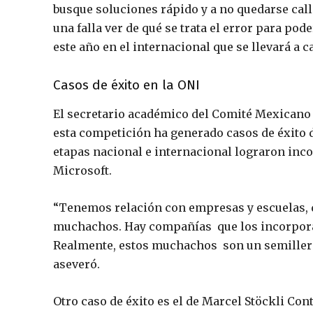
busque soluciones rápido y a no quedarse calla
una falla ver de qué se trata el error para po
este año en el internacional que se llevará a c
Casos de éxito en la ONI
El secretario académico del Comité Mexicano 
esta competición ha generado casos de éxito d
etapas nacional e internacional lograron in
Microsoft.
“Tenemos relación con empresas y escuelas, d
muchachos. Hay compañías que los incorporan
Realmente, estos muchachos son un semillero 
aseveró.
Otro caso de éxito es el de Marcel Stöckli Con