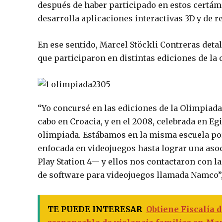
después de haber participado en estos certá
desarrolla aplicaciones interactivas 3D y de re
En ese sentido, Marcel Stöckli Contreras deta
que participaron en distintas ediciones de la 
“Yo concursé en las ediciones de la Olimpiada 
cabo en Croacia, y en el 2008, celebrada en Eg
olimpiada. Estábamos en la misma escuela po
enfocada en videojuegos hasta lograr una aso
Play Station 4— y ellos nos contactaron con l
de
software
para videojuegos llamada Namco”,
TE PUEDE INTERESAR
Obtiene Fiscalía 