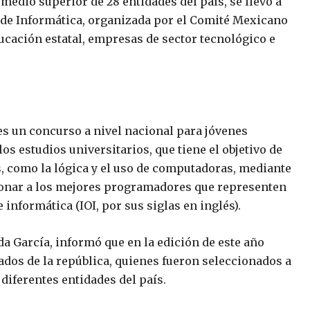
 medio superior de 28 entidades del país, se llevó a
 de Informática, organizada por el Comité Mexicano
Educación estatal, empresas de sector tecnológico e
s un concurso a nivel nacional para jóvenes
 estudios universitarios, que tiene el objetivo de
 como la lógica y el uso de computadoras, mediante
cionar a los mejores programadores que representen
informática (IOI, por sus siglas en inglés).
a García, informó que en la edición de este año
ados de la república, quienes fueron seleccionados a
 diferentes entidades del país.