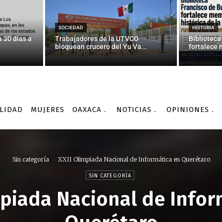
SOCIEDAD
HISTORIA
 30 días a
Trabajadores de la UTVCO
Biblioteca
bloquean crucero del Yu Va...
fortalece 
LIDAD
MUJERES
OAXACA
NOTICIAS
OPINIONES
Sin categoría
XXII Olimpiada Nacional de Informática en Querétaro
SIN CATEGORÍA
mpiada Nacional de Infor