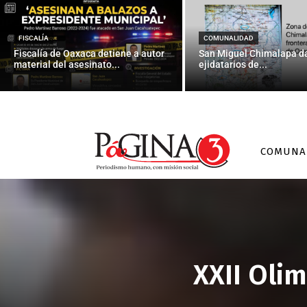
FISCALÍA
COMUNALIDAD
Fiscalía de Oaxaca detiene a autor
San Miguel Chimalapa da
material del asesinato...
ejidatarios de...
COMUNA
XXII Oli