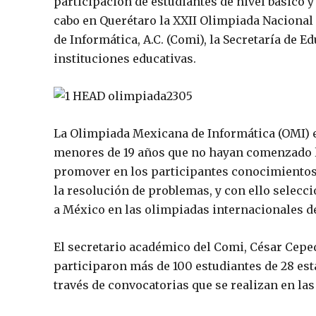
participación de estudiantes de nivel básico y
cabo en Querétaro la XXII Olimpiada Nacional
de Informática, A.C. (Comi), la Secretaría de 
instituciones educativas.
La Olimpiada Mexicana de Informática (OMI) e
menores de 19 años que no hayan comenzado los
promover en los participantes conocimientos,
la resolución de problemas, y con ello selec
a México en las olimpiadas internacionales de 
El secretario académico del Comi, César Ceped
participaron más de 100 estudiantes de 28 est
través de convocatorias que se realizan en las