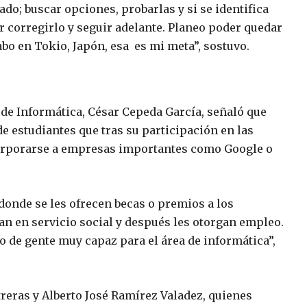
do; buscar opciones, probarlas y si se identifica
der corregirlo y seguir adelante. Planeo poder quedar
abo en Tokio, Japón, esa es mi meta”, sostuvo.
de Informática, César Cepeda García, señaló que
e estudiantes que tras su participación en las
corporarse a empresas importantes como Google o
onde se les ofrecen becas o premios a los
 en servicio social y después les otorgan empleo.
de gente muy capaz para el área de informática”,
treras y Alberto José Ramírez Valadez, quienes