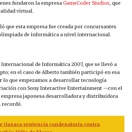
menes fundaron la empresa
GameCoder Studios
, que
alidad virtual.
lló que esta empresa fue creada por concursantes
olimpiada de informática a nivel internacional.
Internacional de Informática 2007, que se llevó a
ipto; en el caso de Alberto también participó en esa
r lo que empezamos a desarrollar tecnología
ciación con Sony Interactive Entertainment —con el
a empresa japonesa desarrolladora y distribuidora
 recordó.
de Oaxaca sentencia condenatoria contra