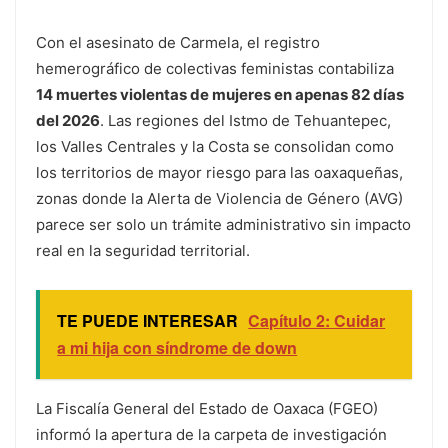
Con el asesinato de Carmela, el registro
hemerográfico de colectivas feministas contabiliza
14 muertes violentas de mujeres en apenas 82 días
del 2026
. Las regiones del Istmo de Tehuantepec,
los Valles Centrales y la Costa se consolidan como
los territorios de mayor riesgo para las oaxaqueñas,
zonas donde la Alerta de Violencia de Género (AVG)
parece ser solo un trámite administrativo sin impacto
real en la seguridad territorial.
TE PUEDE INTERESAR
Capítulo 2: Cuidar
a mi hija con síndrome de down
La Fiscalía General del Estado de Oaxaca (FGEO)
informó la apertura de la carpeta de investigación