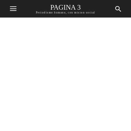
PAGINA 3
Periodismo humano, con mision social