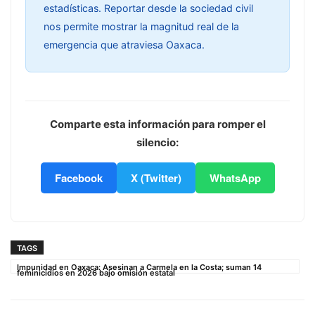
estadísticas. Reportar desde la sociedad civil
nos permite mostrar la magnitud real de la
emergencia que atraviesa Oaxaca.
Comparte esta información para romper el
silencio:
Facebook
X (Twitter)
WhatsApp
TAGS
Impunidad en Oaxaca: Asesinan a Carmela en la Costa; suman 14
feminicidios en 2026 bajo omisión estatal