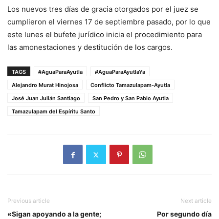
Los nuevos tres días de gracia otorgados por el juez se
cumplieron el viernes 17 de septiembre pasado, por lo que
este lunes el bufete jurídico inicia el procedimiento para
las amonestaciones y destitución de los cargos.
TAGS
#AguaParaAyutla
#AguaParaAyutlaYa
Alejandro Murat Hinojosa
Conflicto Tamazulapam-Ayutla
José Juan Julián Santiago
San Pedro y San Pablo Ayutla
Tamazulapam del Espíritu Santo
Previous article
Next article
«Sigan apoyando a la gente;
Por segundo día