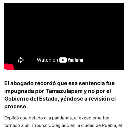
El abogado recordó que esa sentencia fue
impugnada por Tamazulapam y no por el
Gobierno del Estado, yéndose a revisión el
proceso.
Explicó que debido a la pandemia, el expediente fue
turnado a un Tribunal Colegiado en la ciudad de Puebla, el