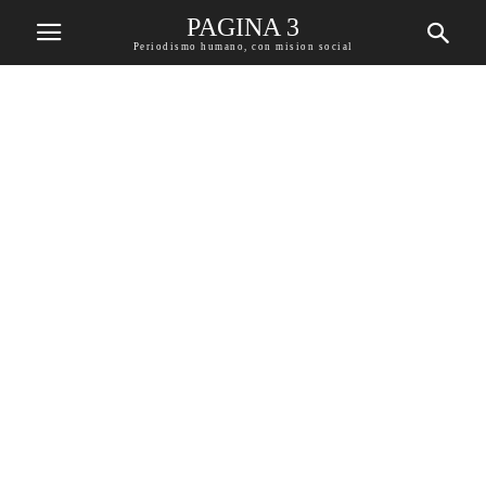
PAGINA 3
Periodismo humano, con mision social