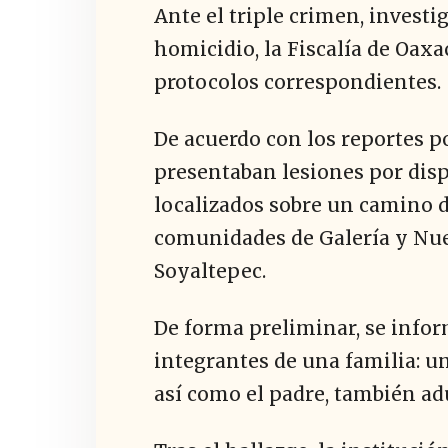
Ante el triple crimen, invest
homicidio, la Fiscalía de Oax
protocolos correspondientes.
De acuerdo con los reportes po
presentaban lesiones por dis
localizados sobre un camino d
comunidades de Galería y Nue
Soyaltepec.
De forma preliminar, se infor
integrantes de una familia: u
así como el padre, también ad