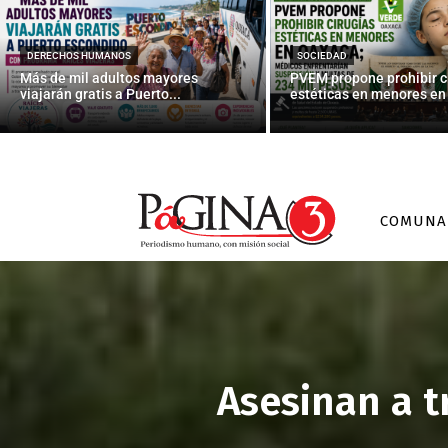
DERECHOS HUMANOS
SOCIEDAD
Más de mil adultos mayores
PVEM propone prohibir c
viajarán gratis a Puerto...
estéticas en menores en 
COMUNA
Asesinan a t