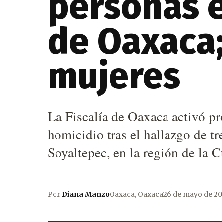
personas e
de Oaxaca;
mujeres
La Fiscalía de Oaxaca activó pr
homicidio tras el hallazgo de t
Soyaltepec, en la región de la 
Por
Diana Manzo
Oaxaca, Oaxaca
26 de mayo de 2