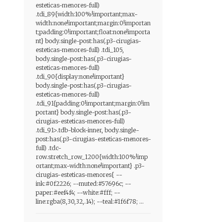
esteticas-menores-full)
.tdi_89{width:100%!important;max-
width:none!important;margin:0!importan
t;padding:0!important;float:none!importa
nt} body.single-post:has(.p3-cirugias-
esteticas-menores-full) .tdi_105,
body.single-post:has(.p3-cirugias-
esteticas-menores-full)
.tdi_90{display:none!important}
body.single-post:has(.p3-cirugias-
esteticas-menores-full)
.tdi_91{padding:0!important;margin:0!im
portant} body.single-post:has(.p3-
cirugias-esteticas-menores-full)
.tdi_91>.tdb-block-inner, body.single-
post:has(.p3-cirugias-esteticas-menores-
full) .tdc-
row.stretch_row_1200{width:100%!imp
ortant;max-width:none!important} .p3-
cirugias-esteticas-menores{ --
ink:#0f2226; --muted:#57696c; --
paper:#eef4f4; --white:#fff; --
line:rgba(8,30,32,.14); --teal:#1f6f78; ...