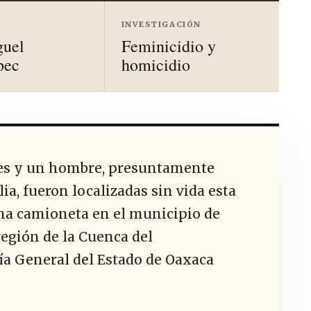
INVESTIGACIÓN
guel
Feminicidio y
pec
homicidio
res y un hombre, presuntamente
ia, fueron localizadas sin vida esta
na camioneta en el municipio de
región de la Cuenca del
ía General del Estado de Oaxaca