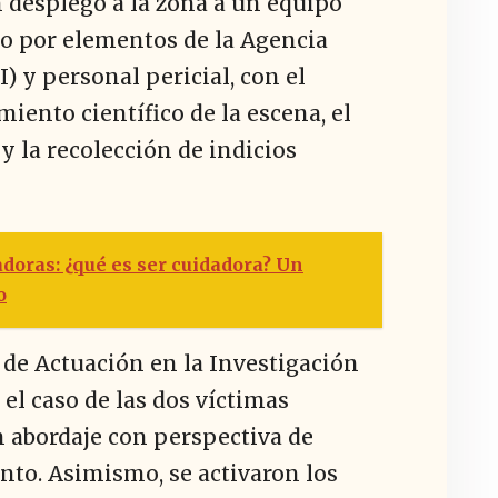
ón desplegó a la zona a un equipo
o por elementos de la Agencia
) y personal pericial, con el
miento científico de la escena, el
y la recolección de indicios
adoras: ¿qué es ser cuidadora? Un
o
o de Actuación en la Investigación
 el caso de las dos víctimas
n abordaje con perspectiva de
to. Asimismo, se activaron los