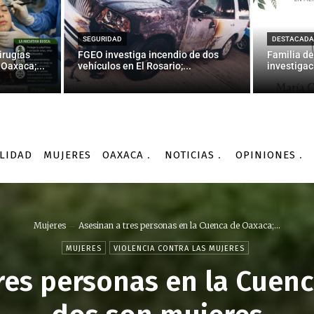
SEGURIDAD
DESTACADA
irugías
FGEO investiga incendio de dos
Familia de
Oaxaca;...
vehículos en El Rosario;...
investigac
LIDAD
MUJERES
OAXACA
NOTICIAS
OPINIONES
Mujeres
Asesinan a tres personas en la Cuenca de Oaxaca;...
MUJERES
VIOLENCIA CONTRA LAS MUJERES
res personas en la Cuen