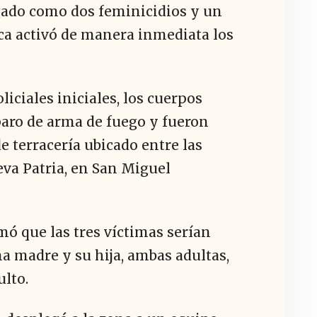
igado como dos feminicidios y un
aca activó de manera inmediata los
liciales iniciales, los cuerpos
paro de arma de fuego y fueron
e terracería ubicado entre las
va Patria, en San Miguel
mó que las tres víctimas serían
na madre y su hija, ambas adultas,
ulto.