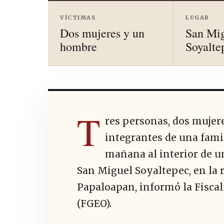
VÍCTIMAS
LUGAR
Dos mujeres y un
San Mi
hombre
Soyalte
T
res personas, dos muje
integrantes de una famil
mañana al interior de u
San Miguel Soyaltepec, en la 
Papaloapan, informó la Fiscal
(FGEO).