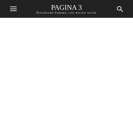
PAGINA 3
Periodismo humano, con mision social