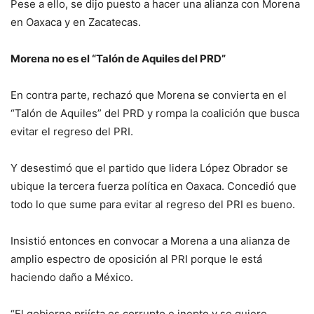
Pese a ello, se dijo puesto a hacer una alianza con Morena
en Oaxaca y en Zacatecas.
Morena no es el “Talón de Aquiles del PRD”
En contra parte, rechazó que Morena se convierta en el
“Talón de Aquiles” del PRD y rompa la coalición que busca
evitar el regreso del PRI.
Y desestimó que el partido que lidera López Obrador se
ubique la tercera fuerza política en Oaxaca. Concedió que
todo lo que sume para evitar al regreso del PRI es bueno.
Insistió entonces en convocar a Morena a una alianza de
amplio espectro de oposición al PRI porque le está
haciendo daño a México.
“El gobierno priísta es corrupto e inepto y se quiere