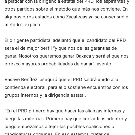
a platicar con la dirigencia estatal del PRD, los aspirantes y
otros partidos sobre el método que más nos conviene. En
algunos otros estados como Zacatecas ya se consensuó el
método”, explicó.
El dirigente partidista, adelantó que el candidato del PRD
será el de mejor perfil “y que nos de las garantías de
ganar. Nosotros queremos ganar Oaxaca y será el que nos
ofrezca mayores probabilidades de ganar”, asentó.
Basave Benítez, aseguró que el PRD saldrá unido a la
contienda electoral, para ello sostiene encuentros con los
grupos internos y la dirigencia estatal.
“En el PRD primero hay que hacer las alianzas internas y
luego las externas. Primero hay que cerrar filas adentro y
luego empezamos a tejer las posibles coaliciones o
candidaturas comunes. En eso estamos, tratar de