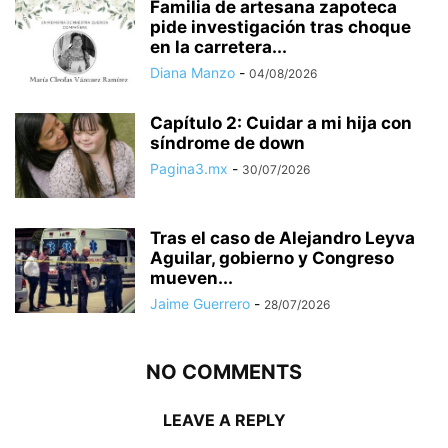
Familia de artesana zapoteca
pide investigación tras choque
en la carretera...
Diana Manzo
-
04/08/2026
Capítulo 2: Cuidar a mi hija con
síndrome de down
Pagina3.mx
-
30/07/2026
Tras el caso de Alejandro Leyva
Aguilar, gobierno y Congreso
mueven...
Jaime Guerrero
-
28/07/2026
NO COMMENTS
LEAVE A REPLY