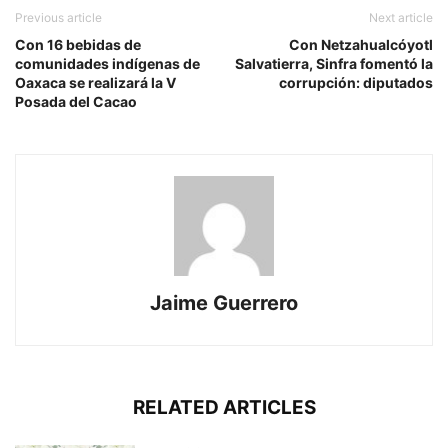
Previous article
Next article
Con 16 bebidas de
Con Netzahualcóyotl
comunidades indígenas de
Salvatierra, Sinfra fomentó la
Oaxaca se realizará la V
corrupción: diputados
Posada del Cacao
Jaime Guerrero
RELATED ARTICLES