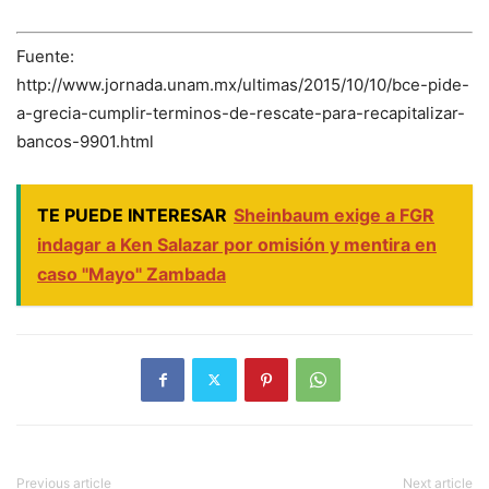
Fuente:
http://www.jornada.unam.mx/ultimas/2015/10/10/bce-pide-
a-grecia-cumplir-terminos-de-rescate-para-recapitalizar-
bancos-9901.html
TE PUEDE INTERESAR
Sheinbaum exige a FGR
indagar a Ken Salazar por omisión y mentira en
caso "Mayo" Zambada
Previous article
Next article