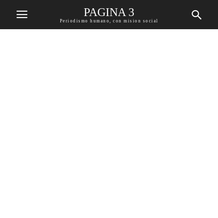
PAGINA 3
Periodismo humano, con mision social