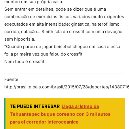
montou em sua própria casa.
Sem entrar em detalhes, pode se dizer que é uma
combinação de exercícios físicos variados muito exigentes
executados em alta intensidade: ginástica, halterofilismo,
corrida, natação… Smith fala do crossfit com uma devoção
sem hipocrisia.
“Quando parou de jogar beisebol chegou em casa e essa
foi a primeira vez que falou do crossfit.
Nem tudo é crossfit.
Fuente:
http://brasil.elpais.com/brasil/2015/07/28/deportes/1438071
TE PUEDE INTERESAR
Llega al Istmo de
Tehuantepec buque coreano con 3 mil autos
para el corredor interoceánico