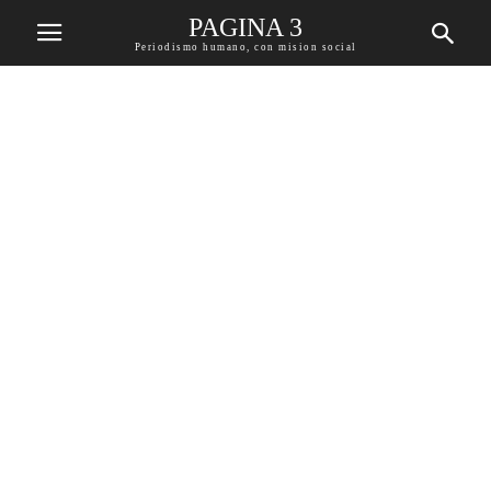
PAGINA 3
Periodismo humano, con mision social