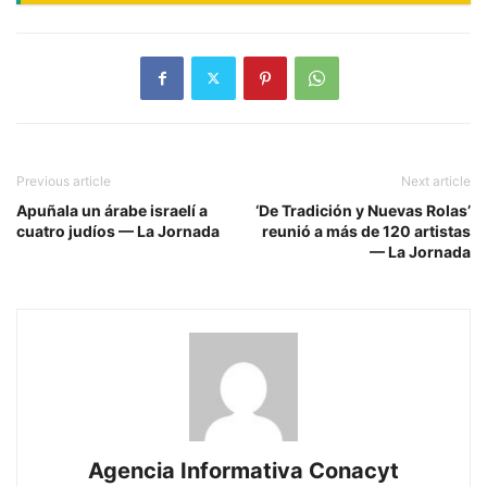
Previous article
Next article
Apuñala un árabe israelí a
‘De Tradición y Nuevas Rolas’
cuatro judíos — La Jornada
reunió a más de 120 artistas
— La Jornada
Agencia Informativa Conacyt