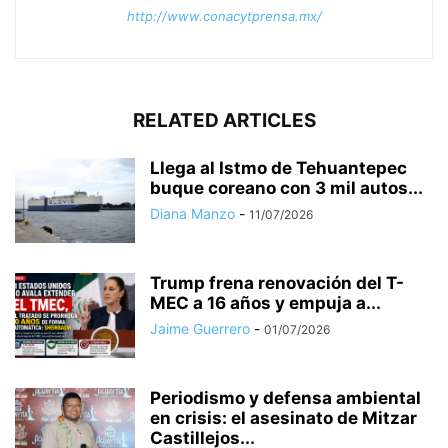
http://www.conacytprensa.mx/
RELATED ARTICLES
Llega al Istmo de Tehuantepec
buque coreano con 3 mil autos...
Diana Manzo
-
11/07/2026
Trump frena renovación del T-
MEC a 16 años y empuja a...
Jaime Guerrero
-
01/07/2026
Periodismo y defensa ambiental
en crisis: el asesinato de Mitzar
Castillejos...